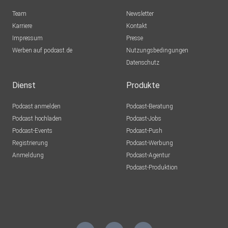
Team
Newsletter
Karriere
Kontakt
Impressum
Presse
Werben auf podcast.de
Nutzungsbedingungen
Datenschutz
Dienst
Produkte
Podcast anmelden
Podcast-Beratung
Podcast hochladen
Podcast-Jobs
Podcast-Events
Podcast-Push
Registrierung
Podcast-Werbung
Anmeldung
Podcast-Agentur
Podcast-Produktion