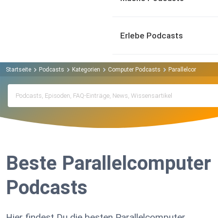
Erlebe Podcasts
Startseite
Podcasts
Kategorien
Computer Podcasts
Parallelcomputer 
Beste Parallelcomputer
Podcasts
Hier findest Du die besten Parallelcomputer