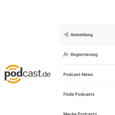
Anmeldung
Registrierung
Podcast-News
Finde Podcasts
Mache Podcasts