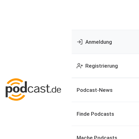
Anmeldung
Registrierung
Podcast-News
Finde Podcasts
Mache Podcasts