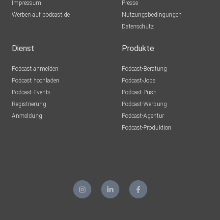
Impressum
Presse
Werben auf podcast.de
Nutzungsbedingungen
Datenschutz
Dienst
Produkte
Podcast anmelden
Podcast-Beratung
Podcast hochladen
Podcast-Jobs
Podcast-Events
Podcast-Push
Registrierung
Podcast-Werbung
Anmeldung
Podcast-Agentur
Podcast-Produktion