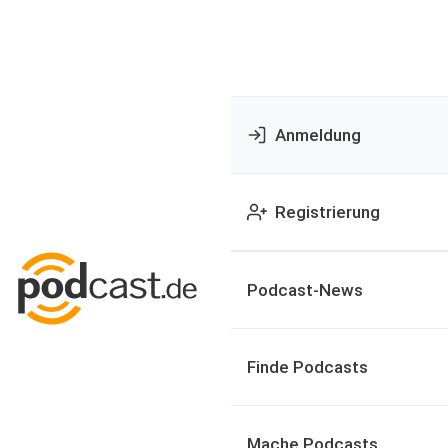
Anmeldung
Registrierung
Podcast-News
Finde Podcasts
Mache Podcasts