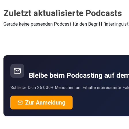
Zuletzt aktualisierte Podcasts
Gerade keine passenden Podcast für den Begriff `interlinguist
Bleibe beim Podcasting auf de
Schließe Dich 26.000+ Menschen an. Erhalte interessante Fak
Zur Anmeldung