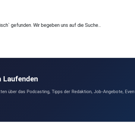
isch` gefunden. Wir begeben uns auf die Suche...
m Laufenden
ten über das Podcasting, Tipps der Redaktion, Job-Angebote, Even