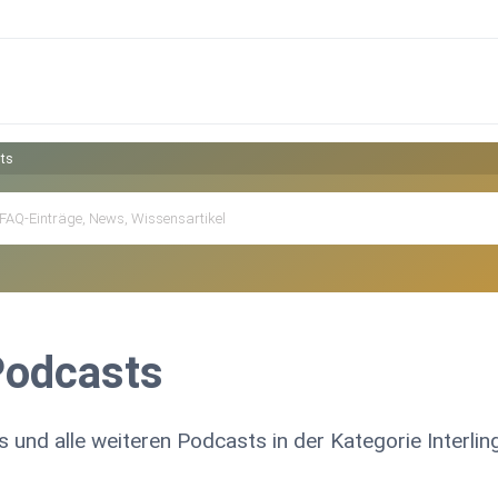
sts
 Podcasts
s und alle weiteren Podcasts in der Kategorie Interling