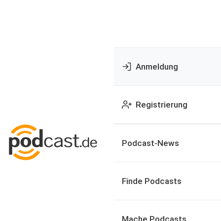
Anmeldung
Registrierung
Podcast-News
Finde Podcasts
Mache Podcasts