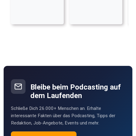
Bleibe beim Podcasting auf
dem Laufenden
Schließe Dich 26.000+ Menschen an. Erhalte
interessante Fakten über das Podcasting, Tipps der
Redaktion, Job-Angebote, Events und mehr.