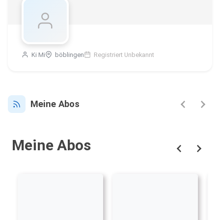
Ki Mi
böblingen
Registriert Unbekannt
Meine Abos
Meine Abos