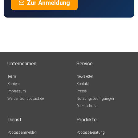
Zur Anmeldung
Unternehmen
Service
Team
Newsletter
Karriere
Kontakt
Impressum
Presse
Werben auf podcast.de
Nutzungsbedingungen
Datenschutz
Dienst
Produkte
Podcast anmelden
Podcast-Beratung