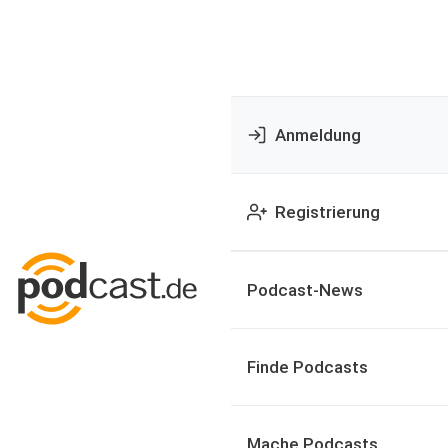
Anmeldung
Registrierung
Podcast-News
Finde Podcasts
Mache Podcasts