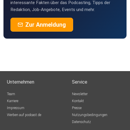
interessante Fakten über das Podcasting, Tipps der
Redaktion, Job-Angebote, Events und mehr.
Zur Anmeldung
Unternehmen
Service
Team
Newsletter
Karriere
Kontakt
Impressum
Presse
Werben auf podcast.de
Nutzungsbedingungen
Datenschutz