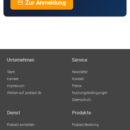
Zur Anmeldung
Unternehmen
Service
Team
Newsletter
Karriere
Kontakt
Impressum
Presse
Werben auf podcast.de
Nutzungsbedingungen
Datenschutz
Dienst
Produkte
Podcast anmelden
Podcast-Beratung