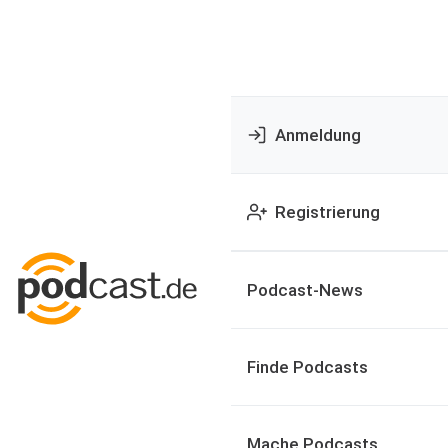
Anmeldung
Registrierung
Podcast-News
Finde Podcasts
Mache Podcasts