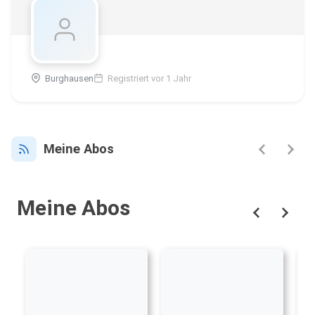
Burghausen
Registriert vor 1 Jahr
Meine Abos
Meine Abos