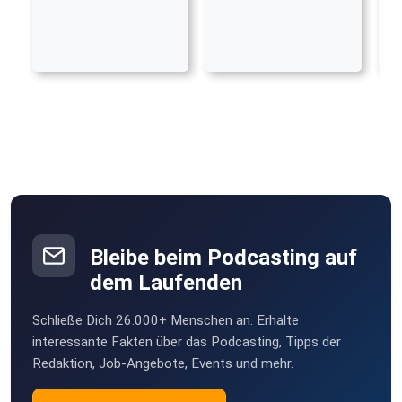
Bleibe beim Podcasting auf
dem Laufenden
Schließe Dich 26.000+ Menschen an. Erhalte
interessante Fakten über das Podcasting, Tipps der
Redaktion, Job-Angebote, Events und mehr.