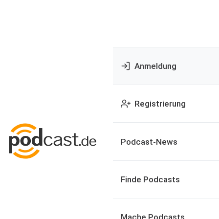
Anmeldung
Registrierung
Podcast-News
Finde Podcasts
Mache Podcasts