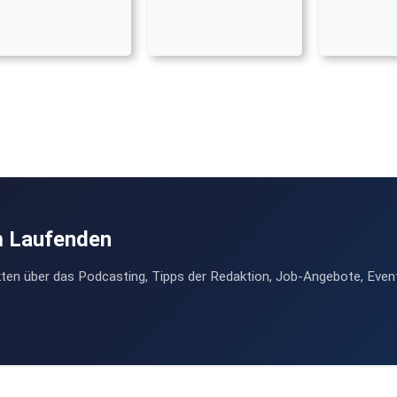
m Laufenden
ten über das Podcasting, Tipps der Redaktion, Job-Angebote, Even