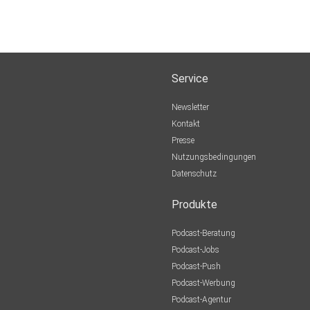
Service
Newsletter
Kontakt
Presse
Nutzungsbedingungen
Datenschutz
Produkte
Podcast-Beratung
Podcast-Jobs
Podcast-Push
Podcast-Werbung
Podcast-Agentur