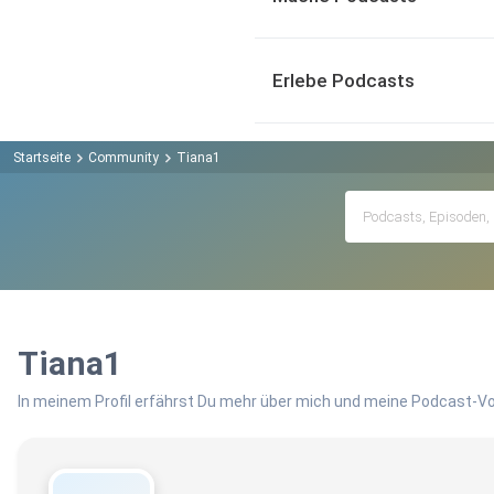
Erlebe Podcasts
Startseite
Community
Tiana1
Tiana1
In meinem Profil erfährst Du mehr über mich und meine Podcast-Vo