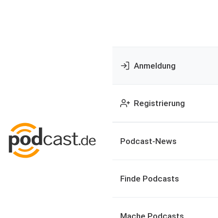
Anmeldung
Registrierung
Podcast-News
Finde Podcasts
Mache Podcasts