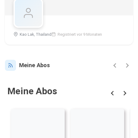
Kao Lak, Thailand
Registriert vor 9 Monaten
Meine Abos
Meine Abos