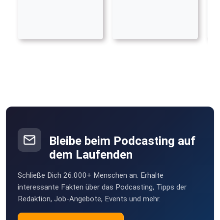
Bleibe beim Podcasting auf
dem Laufenden
Schließe Dich 26.000+ Menschen an. Erhalte
interessante Fakten über das Podcasting, Tipps der
Redaktion, Job-Angebote, Events und mehr.