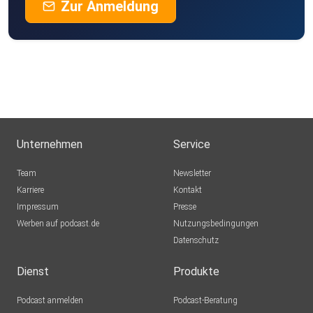
Zur Anmeldung
Unternehmen
Service
Team
Newsletter
Karriere
Kontakt
Impressum
Presse
Werben auf podcast.de
Nutzungsbedingungen
Datenschutz
Dienst
Produkte
Podcast anmelden
Podcast-Beratung