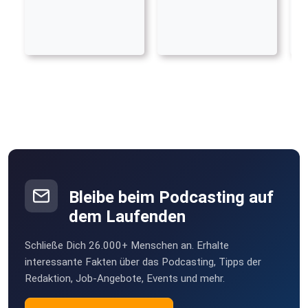
Bleibe beim Podcasting auf
dem Laufenden
Schließe Dich 26.000+ Menschen an. Erhalte
interessante Fakten über das Podcasting, Tipps der
Redaktion, Job-Angebote, Events und mehr.