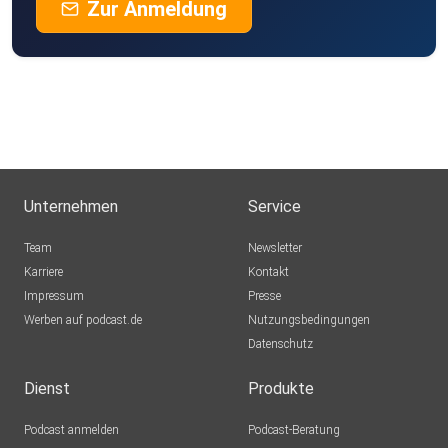
Zur Anmeldung
Unternehmen
Service
Team
Newsletter
Karriere
Kontakt
Impressum
Presse
Werben auf podcast.de
Nutzungsbedingungen
Datenschutz
Dienst
Produkte
Podcast anmelden
Podcast-Beratung