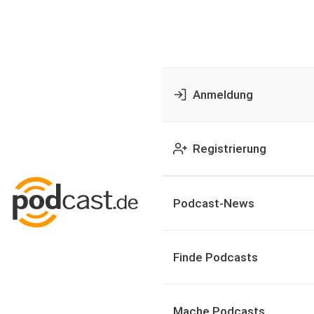
Anmeldung
Registrierung
Podcast-News
Finde Podcasts
Mache Podcasts