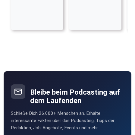
Bleibe beim Podcasting auf
dem Laufenden
Schließe Dich 26.000+ Menschen an. Erhalte
interessante Fakten über das Podcasting, Tipps der
Redaktion, Job-Angebote, Events und mehr.