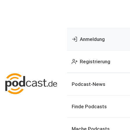
Anmeldung
Registrierung
Podcast-News
Finde Podcasts
Mache Podcasts