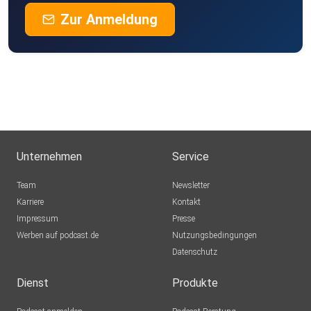
Zur Anmeldung
Unternehmen
Service
Team
Newsletter
Karriere
Kontakt
Impressum
Presse
Werben auf podcast.de
Nutzungsbedingungen
Datenschutz
Dienst
Produkte