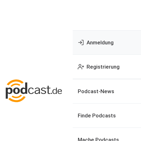
Anmeldung
Registrierung
Podcast-News
Finde Podcasts
Mache Podcasts