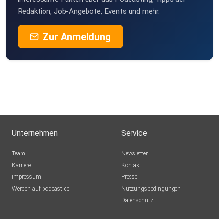
Redaktion, Job-Angebote, Events und mehr.
Zur Anmeldung
Unternehmen
Service
Team
Newsletter
Karriere
Kontakt
Impressum
Presse
Werben auf podcast.de
Nutzungsbedingungen
Datenschutz