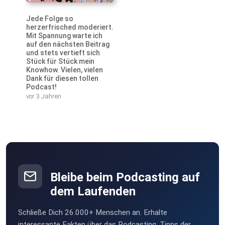
Jede Folge so
herzerfrisched moderiert.
Mit Spannung warte ich
auf den nächsten Beitrag
und stets vertieft sich
Stück für Stück mein
Knowhow. Vielen, vielen
Dank für diesen tollen
Podcast!
vor 3 Jahren
Bleibe beim Podcasting auf
dem Laufenden
Schließe Dich 26.000+ Menschen an. Erhalte
interessante Fakten über das Podcasting, Tipps der