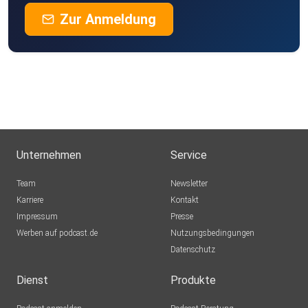
Zur Anmeldung
Unternehmen
Service
Team
Newsletter
Karriere
Kontakt
Impressum
Presse
Werben auf podcast.de
Nutzungsbedingungen
Datenschutz
Dienst
Produkte