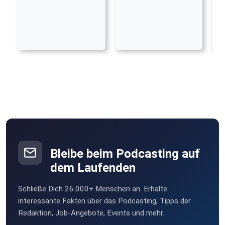
Bleibe beim Podcasting auf
dem Laufenden
Schließe Dich 26.000+ Menschen an. Erhalte
interessante Fakten über das Podcasting, Tipps der
Redaktion, Job-Angebote, Events und mehr.