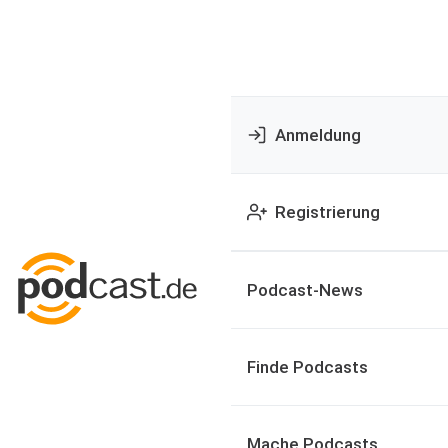
Anmeldung
Registrierung
Podcast-News
Finde Podcasts
Mache Podcasts