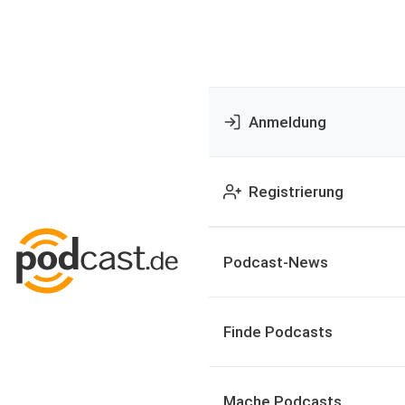
Anmeldung
Registrierung
Podcast-News
Finde Podcasts
Mache Podcasts