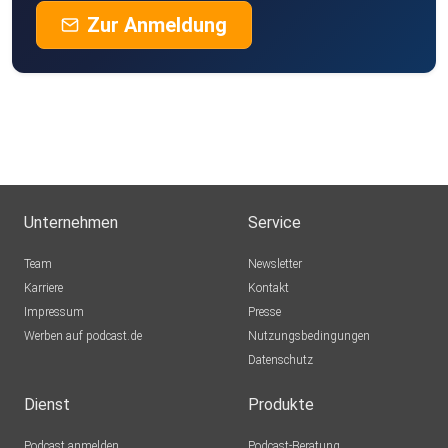
Zur Anmeldung
Unternehmen
Service
Team
Newsletter
Karriere
Kontakt
Impressum
Presse
Werben auf podcast.de
Nutzungsbedingungen
Datenschutz
Dienst
Produkte
Podcast anmelden
Podcast-Beratung