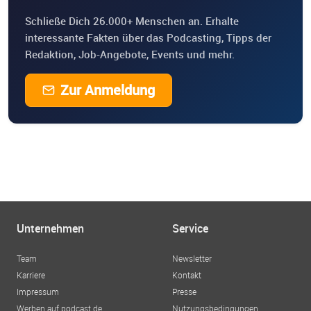
Schließe Dich 26.000+ Menschen an. Erhalte
interessante Fakten über das Podcasting, Tipps der
Redaktion, Job-Angebote, Events und mehr.
Zur Anmeldung
Unternehmen
Service
Team
Newsletter
Karriere
Kontakt
Impressum
Presse
Werben auf podcast.de
Nutzungsbedingungen