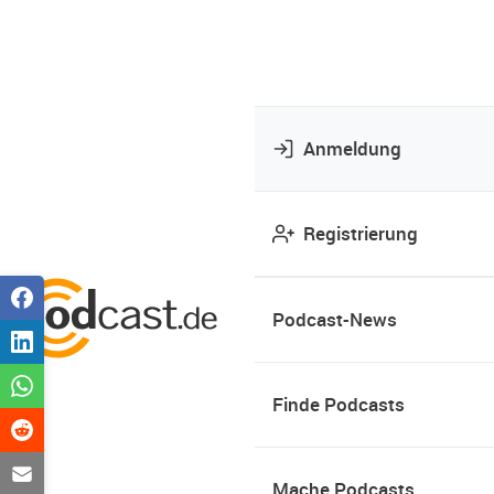
Anmeldung
Registrierung
Podcast-News
Finde Podcasts
Mache Podcasts