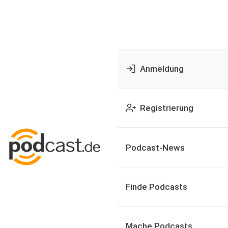
Anmeldung
Registrierung
Podcast-News
Finde Podcasts
Mache Podcasts