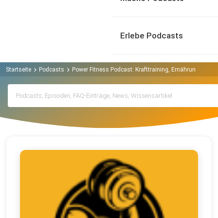
Erlebe Podcasts
Startseite
Podcasts
Power Fitness Podcast: Krafttraining, Ernährung, Mus