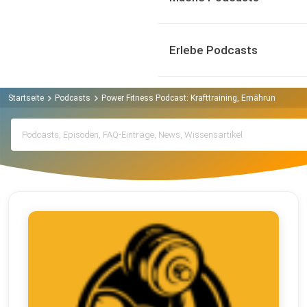
Erlebe Podcasts
Startseite
Podcasts
Power Fitness Podcast: Krafttraining, Ernährung, Mus