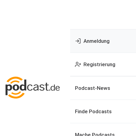
Anmeldung
Registrierung
Podcast-News
Finde Podcasts
Mache Podcasts