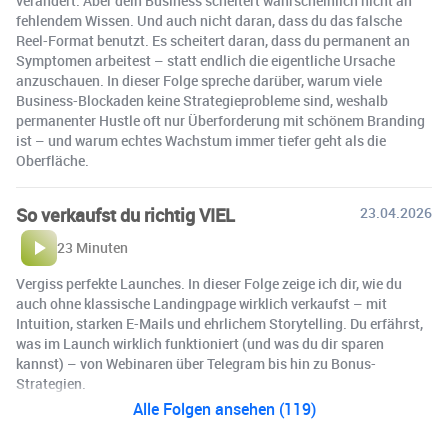
verändert. Aber dein Business scheitert wahrscheinlich nicht an
fehlendem Wissen. Und auch nicht daran, dass du das falsche
Reel-Format benutzt. Es scheitert daran, dass du permanent an
Symptomen arbeitest – statt endlich die eigentliche Ursache
anzuschauen. In dieser Folge spreche darüber, warum viele
Business-Blockaden keine Strategieprobleme sind, weshalb
permanenter Hustle oft nur Überforderung mit schönem Branding
ist – und warum echtes Wachstum immer tiefer geht als die
Oberfläche.
So verkaufst du richtig VIEL
23.04.2026
23 Minuten
Vergiss perfekte Launches. In dieser Folge zeige ich dir, wie du
auch ohne klassische Landingpage wirklich verkaufst – mit
Intuition, starken E-Mails und ehrlichem Storytelling. Du erfährst,
was im Launch wirklich funktioniert (und was du dir sparen
kannst) – von Webinaren über Telegram bis hin zu Bonus-
Strategien.
Alle Folgen ansehen (119)