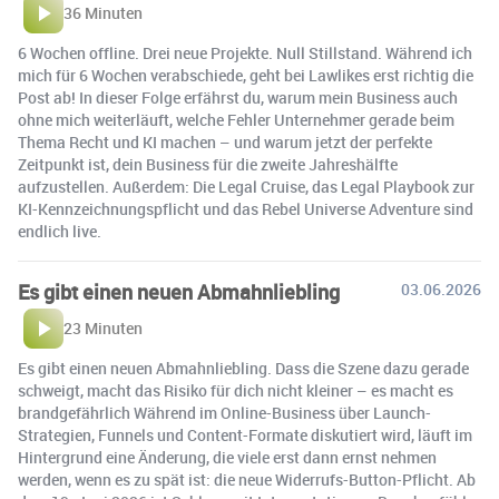
36 Minuten
6 Wochen offline. Drei neue Projekte. Null Stillstand. Während ich
mich für 6 Wochen verabschiede, geht bei Lawlikes erst richtig die
Post ab! In dieser Folge erfährst du, warum mein Business auch
ohne mich weiterläuft, welche Fehler Unternehmer gerade beim
Thema Recht und KI machen – und warum jetzt der perfekte
Zeitpunkt ist, dein Business für die zweite Jahreshälfte
aufzustellen. Außerdem: Die Legal Cruise, das Legal Playbook zur
KI-Kennzeichnungspflicht und das Rebel Universe Adventure sind
endlich live.
Es gibt einen neuen Abmahnliebling
03.06.2026
23 Minuten
Es gibt einen neuen Abmahnliebling. Dass die Szene dazu gerade
schweigt, macht das Risiko für dich nicht kleiner – es macht es
brandgefährlich Während im Online-Business über Launch-
Strategien, Funnels und Content-Formate diskutiert wird, läuft im
Hintergrund eine Änderung, die viele erst dann ernst nehmen
werden, wenn es zu spät ist: die neue Widerrufs-Button-Pflicht. Ab