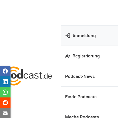
Anmeldung
Registrierung
Podcast-News
Finde Podcasts
Mache Podcasts