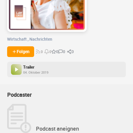
Wirtschaft
,
Nachrichten
0
0
Folgen
0
0
0
Trailer
04. Oktober 2019
Podcaster
Podcast aneignen