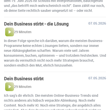
dem 19. Juni 2026 ist Schluss mit Interpretationen, Bauchgefühl
und „das betrifft mich wahrscheinlich nicht“. Dann zählt nur noch,
ob deine Seite rechtlich sauber umgesetzt ist – oder nicht.
Dein Business stirbt - die Lösung
07.05.2026
29 Minuten
In dieser Folge spreche ich darüber, warum die meisten Business-
Programme keine echten Lösungen liefern, sondern nur immer
neue Abhängigkeiten schaffen. Warum viele seit Jahren
konsumieren, buchen, optimieren — und trotzdem feststecken. Und
warum du vermutlich nicht noch mehr Strategien brauchst,
sondern endlich den Mut, ehrlich hinzusehen.
Dein Business stirbt
07.05.2026
29 Minuten
Ich sag’s dir ehrlich: Die meisten Online-Business-Trends sind
nichts anderes als hübsch verpackte Ablenkung. Noch mehr
Content. Noch mehr KI. Noch eine Strategie, die angeblich alles