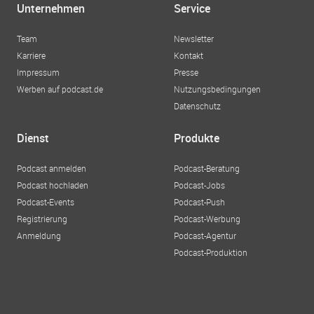
Unternehmen
Service
Team
Newsletter
Karriere
Kontakt
Impressum
Presse
Werben auf podcast.de
Nutzungsbedingungen
Datenschutz
Dienst
Produkte
Podcast anmelden
Podcast-Beratung
Podcast hochladen
Podcast-Jobs
Podcast-Events
Podcast-Push
Registrierung
Podcast-Werbung
Anmeldung
Podcast-Agentur
Podcast-Produktion