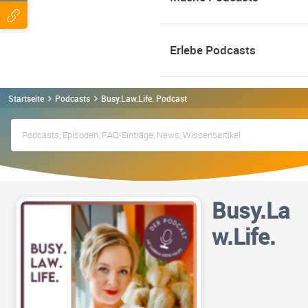
Erlebe Podcasts
Startseite
Podcasts
Busy.Law.Life. Podcast
Busy.La
w.Life.