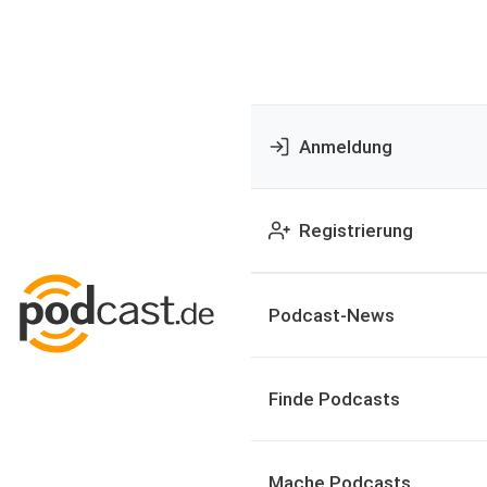
Anmeldung
Registrierung
Podcast-News
Finde Podcasts
Mache Podcasts