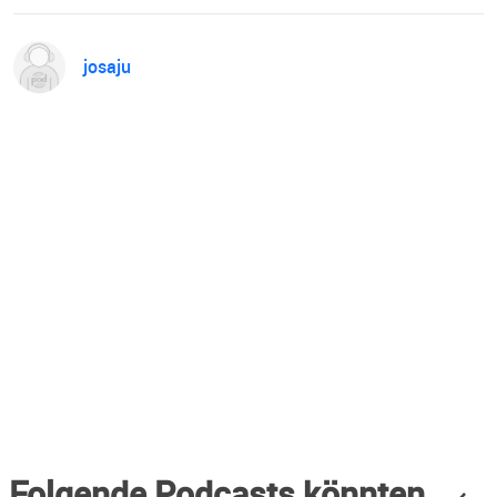
josaju
Folgende Podcasts könnten