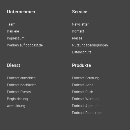
Unternehmen
Service
Team
Newsletter
Karriere
Kontakt
Impressum
Presse
Werben auf podcast.de
Nutzungsbedingungen
Datenschutz
Dienst
Produkte
Podcast anmelden
Podcast-Beratung
Podcast hochladen
Podcast-Jobs
Podcast-Events
Podcast-Push
Registrierung
Podcast-Werbung
Anmeldung
Podcast-Agentur
Podcast-Produktion