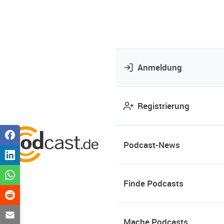
Anmeldung
Registrierung
Podcast-News
Finde Podcasts
Mache Podcasts