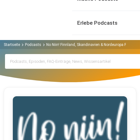
Erlebe Podcasts
Startseite
Podcasts
No Niin! Finnland, Skandinavien & Nordeuropa Podcast