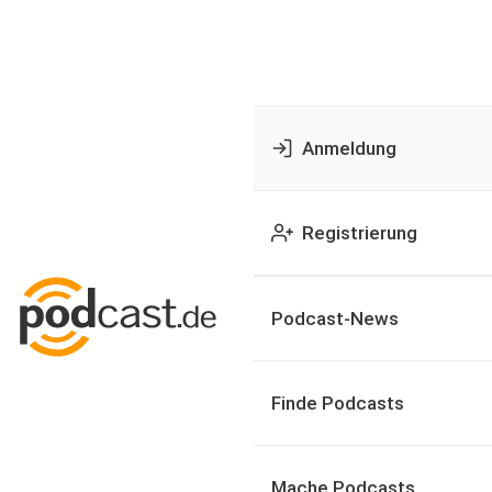
Anmeldung
Registrierung
Podcast-News
Finde Podcasts
Mache Podcasts