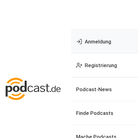
Anmeldung
Registrierung
Podcast-News
Finde Podcasts
Mache Podcasts