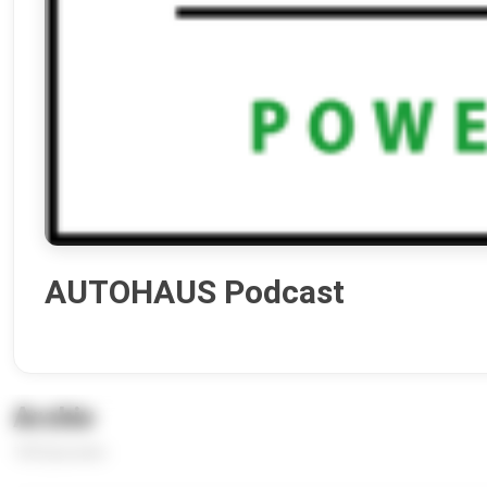
AUTOHAUS Podcast
Archiv
100 Episoden