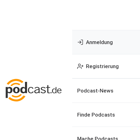
Anmeldung
Registrierung
Podcast-News
Finde Podcasts
Mache Podcasts