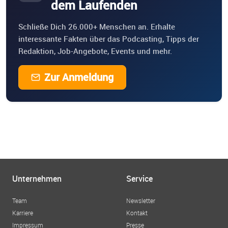
dem Laufenden
Schließe Dich 26.000+ Menschen an. Erhalte
interessante Fakten über das Podcasting, Tipps der
Redaktion, Job-Angebote, Events und mehr.
Zur Anmeldung
Unternehmen
Service
Team
Newsletter
Karriere
Kontakt
Impressum
Presse