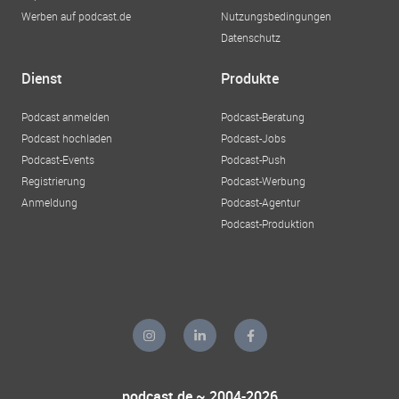
Werben auf podcast.de
Nutzungsbedingungen
Datenschutz
Dienst
Produkte
Podcast anmelden
Podcast-Beratung
Podcast hochladen
Podcast-Jobs
Podcast-Events
Podcast-Push
Registrierung
Podcast-Werbung
Anmeldung
Podcast-Agentur
Podcast-Produktion
podcast.de ~ 2004-2026