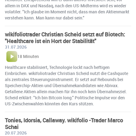
allem in DAX und Nasdaq, nach den US-Midterms wird es wieder
volatiler. "Ich glaube im Moment nicht, dass man den Aktienmarkt
verstehen kann. Man kann nur dabei sein."
wikifoliotrader Christian Scheid setzt auf Biotech:
"Healthcare ist ein Hort der Stabilität"
31.07.2026
18 Minuten
Healthcare stabilisiert, Technologie lockt nach heftigen
Einbrüchen. wikifoliotrader Christian Scheid nutzt die Cashquote
als zentrales Steuerungsinstrument. Er setzt auf Rebounds bei
Speicherchip-Aktien und Übernahmekandidaten wie Abivax.
Gefallene Aktien allein machen für ihn noch kein Übernahmeziel.
Scheid erklärt: "Ich bin Bitcoin long." Politische Impulse vor den
US-Zwischenwahlen könnten den Kurs stützen.
Tonies, Idorsia, Callaway. wikifolio -Trader Marco
Schai
20.07.2026