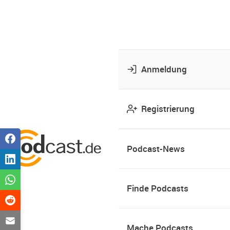
Anmeldung
Registrierung
Podcast-News
Finde Podcasts
Mache Podcasts