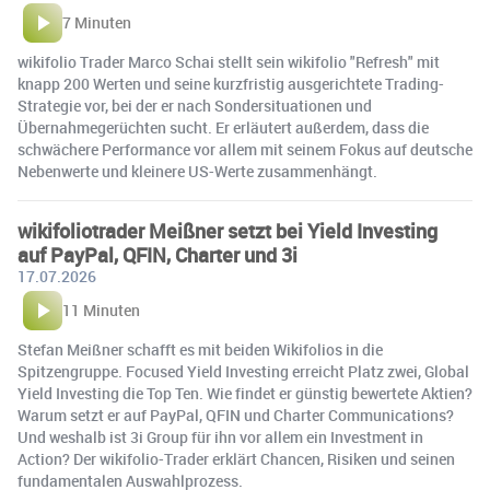
7 Minuten
wikifolio Trader Marco Schai stellt sein wikifolio "Refresh" mit
knapp 200 Werten und seine kurzfristig ausgerichtete Trading-
Strategie vor, bei der er nach Sondersituationen und
Übernahmegerüchten sucht. Er erläutert außerdem, dass die
schwächere Performance vor allem mit seinem Fokus auf deutsche
Nebenwerte und kleinere US-Werte zusammenhängt.
wikifoliotrader Meißner setzt bei Yield Investing
auf PayPal, QFIN, Charter und 3i
17.07.2026
11 Minuten
Stefan Meißner schafft es mit beiden Wikifolios in die
Spitzengruppe. Focused Yield Investing erreicht Platz zwei, Global
Yield Investing die Top Ten. Wie findet er günstig bewertete Aktien?
Warum setzt er auf PayPal, QFIN und Charter Communications?
Und weshalb ist 3i Group für ihn vor allem ein Investment in
Action? Der wikifolio-Trader erklärt Chancen, Risiken und seinen
fundamentalen Auswahlprozess.