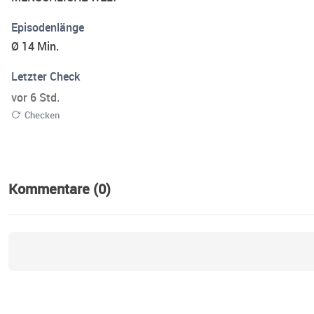
Episodenlänge
Ø 14 Min.
Letzter Check
vor 6 Std.
Checken
Kommentare (0)