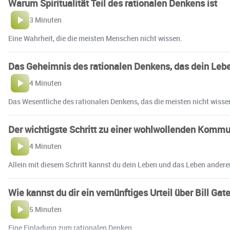
Warum Spiritualität Teil des rationalen Denkens ist
3 Minuten
Eine Wahrheit, die die meisten Menschen nicht wissen.
Das Geheimnis des rationalen Denkens, das dein Leb
4 Minuten
Das Wesentliche des rationalen Denkens, das die meisten nicht wisse
Der wichtigste Schritt zu einer wohlwollenden Kommu
4 Minuten
Allein mit diesem Schritt kannst du dein Leben und das Leben andere
Wie kannst du dir ein vernünftiges Urteil über Bill Gat
5 Minuten
Eine Einladung zum rationalen Denken.