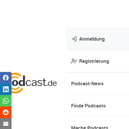
Anmeldung
Registrierung
Podcast-News
Finde Podcasts
Mache Podcasts