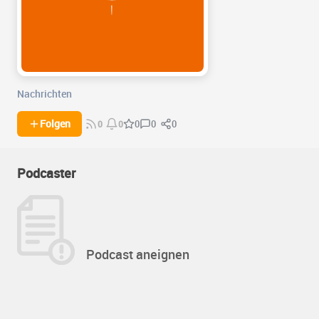
Nachrichten
0
0
Folgen
0
0
0
Podcaster
Podcast aneignen