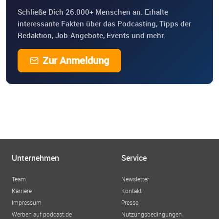
Schließe Dich 26.000+ Menschen an. Erhalte
interessante Fakten über das Podcasting, Tipps der
Redaktion, Job-Angebote, Events und mehr.
Zur Anmeldung
Unternehmen
Service
Team
Newsletter
Karriere
Kontakt
Impressum
Presse
Werben auf podcast.de
Nutzungsbedingungen