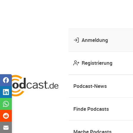
Anmeldung
Registrierung
Podcast-News
Finde Podcasts
Mache Podcasts