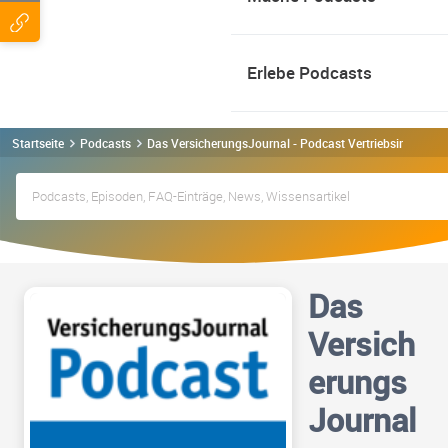
Erlebe Podcasts
Startseite
Podcasts
Das VersicherungsJournal - Podcast Vertriebsimpulse 
Das
Versich
erungs
Journal