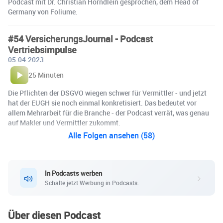
Podcast mit Dr. Christian Hörndlein gesprochen, dem Head of
Germany von Foliume.
#54 VersicherungsJournal - Podcast
Vertriebsimpulse
05.04.2023
25 Minuten
Die Pflichten der DSGVO wiegen schwer für Vermittler - und jetzt
hat der EUGH sie noch einmal konkretisiert. Das bedeutet vor
allem Mehrarbeit für die Branche - der Podcast verrät, was genau
auf Makler und Vermittler zukommt.
Alle Folgen ansehen (58)
In Podcasts werben
Schalte jetzt Werbung in Podcasts.
Über diesen Podcast