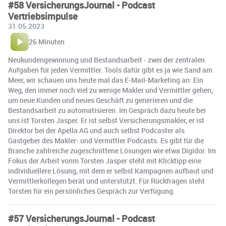
#58 VersicherungsJournal - Podcast
Vertriebsimpulse
31.05.2023
26 Minuten
Neukundengewinnung und Bestandsarbeit - zwei der zentralen
Aufgaben für jeden Vermittler. Tools dafür gibt es ja wie Sand am
Meer, wir schauen uns heute mal das E-Mail-Marketing an: Ein
Weg, den immer noch viel zu wenige Makler und Vermittler gehen,
um neue Kunden und neues Geschäft zu generieren und die
Bestandsarbeit zu automatisieren. Im Gespräch dazu heute bei
uns ist Torsten Jasper. Er ist selbst Versicherungsmakler, er ist
Direktor bei der Apella AG und auch selbst Podcaster als
Gastgeber des Makler- und Vermittler Podcasts. Es gibt für die
Branche zahlreiche zugeschnittene Lösungen wie etwa Digidor. Im
Fokus der Arbeit vonm Torsten Jasper steht mit Klicktipp eine
individuellere Lösung, mit dem er selbst Kampagnen aufbaut und
Vermittlerkollegen berät und unterstützt. Für Rückfragen steht
Torsten für ein persönliches Gespräch zur Verfügung.
#57 VersicherungsJournal - Podcast