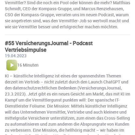
Vermittler? Sind die noch ein Pool oder können die mehr? Matthias
Schmidt, CEO der Kompass-Gruppe, und Marcus Renziehausen,
CSO der Kompass-Gruppe, verraten uns im neuen Podcast, warum
sie angetreten sind, was den Vermittler-Job so wertvoll macht und
wie sie Vermittler besser und erfolgreicher machen möchten.
#55 VersicherungsJournal - Podcast
Vertriebsimpulse
19.04.2023
16 Minuten
KI – künstliche Intelligenz ist eines der spannendsten Themen
derzeit im Vertrieb – nicht zuletzt durch den Launch ChatGPT und
den datenschutzrechtlichen Bedenken (VersicherungsJournal,
23.3.2023). Jetzt gibt es ein neues Gesicht am Markt, das mit KI im
Kampf um die Vermittlergunst punkten will: Der spanische IT-
Dienstleister Foliume. Die Mission: Mittels künstlicher Intelligenz
will das Unternehmen Vermittler, Vertriebe und auch kleinere und
mittelgroße Versicherer unterstützen, zum einen das Cross-Selling
zu automatisieren und zum anderen die Absprungrate von Kunden
zu verbessern. Eine Mission, die hellhörig macht – wir haben im