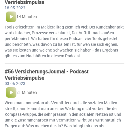
Vertriebsimpulse
18.05.2023
14 Minuten
Tools erleichtern im Makleralltag ziemlich viel: Der Kundenkontakt
wird einfacher, Prozesse verschlankt, Der Auftritt nach außen
perfektioniert. Wir haben für diesen Podcast vier Tools getestet
und berichtetn, was davon zu halten ist, für wen sie sich eignen,
was sie kosten und welche Schwächen sie haben - das Ergebnis
gibt es zum Nachhören in diesem Podcast.
#56 VersicherungsJournal - Podcast
Vertriebsimpulse
03.05.2023
21 Minuten
Wenn man momentan als Vermittler durch die sozialen Medien
streift, dann kommt man an einer Werbung nicht vorbei: Die der
Kompass-Gruppe, die sehr präsent in den sozialen Netzen ist und
um die Zusammenarbeit mit Vermittlern wirbt Das wirft natürlich
Fragen auf: Was machen die da? Was bringt mir das als