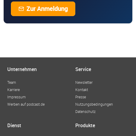
Zur Anmeldung
Unternehmen
Service
Team
Newsletter
Karriere
Kontakt
Impressum
Presse
Werben auf podcast.de
Nutzungsbedingungen
Datenschutz
Dienst
Produkte