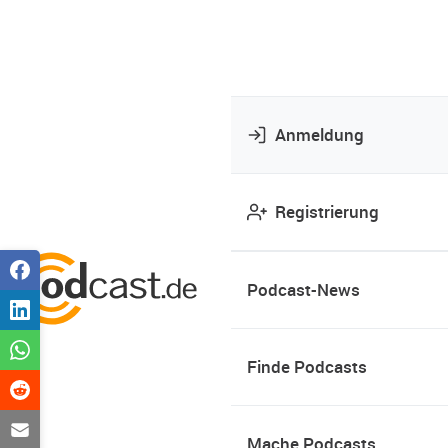
Anmeldung
Registrierung
Podcast-News
Finde Podcasts
Mache Podcasts