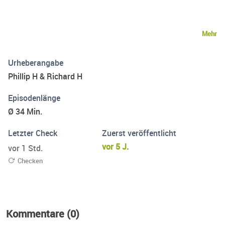
Mehr
Urheberangabe
Phillip H & Richard H
Episodenlänge
Ø 34 Min.
Letzter Check
Zuerst veröffentlicht
vor 5 J.
vor 1 Std.
Checken
Kommentare (0)