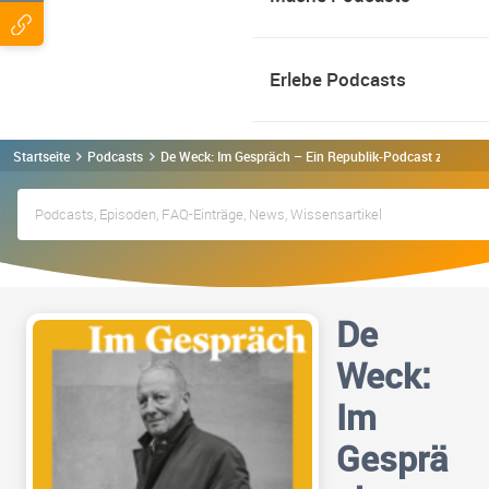
Erlebe Podcasts
Startseite
Podcasts
De Weck: Im Gespräch – Ein Republik-Podcast zum Hier
De
Weck:
Im
Gesprä