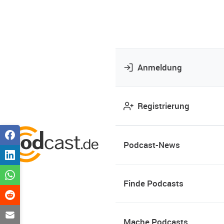
Anmeldung
Registrierung
Podcast-News
Finde Podcasts
Mache Podcasts