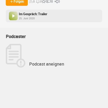
0
0
Folgen
0
0
0
Im Gespräch: Trailer
25. Juni 2020
Podcaster
Podcast aneignen