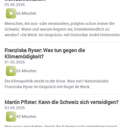
05.06.2026
56 Minuten
Menschen, die aus- oder einwandern, prägten schon immer die
Schweiz. Wann und warum begann sie, fremdenfeindlich zu
werden? «De Weck: Im Gespräch» mit Historiker André Holenstein.
Franziska Ryser: Was tun gegen die
Klimamüdigkeit?
01.05.2026
55 Minuten
Die Klimapolitik steckt in der Krise. Was tun? Nationalrätin
Franziska Ryser im Gespräch mit Roger de Weck.
Martin Pfister: Kann die Schweiz sich verteidigen?
03.04.2026
42 Minuten
Was muss geschehen, damit die Schweiz sich verteidigen kann?