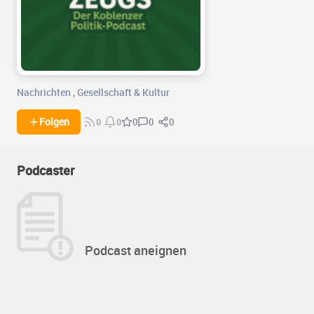
Nachrichten
,
Gesellschaft & Kultur
0
0
Folgen
0
0
0
Podcaster
Podcast aneignen