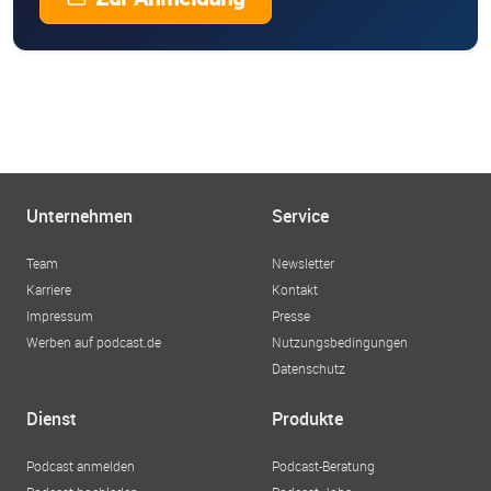
Unternehmen
Service
Team
Newsletter
Karriere
Kontakt
Impressum
Presse
Werben auf podcast.de
Nutzungsbedingungen
Datenschutz
Dienst
Produkte
Podcast anmelden
Podcast-Beratung