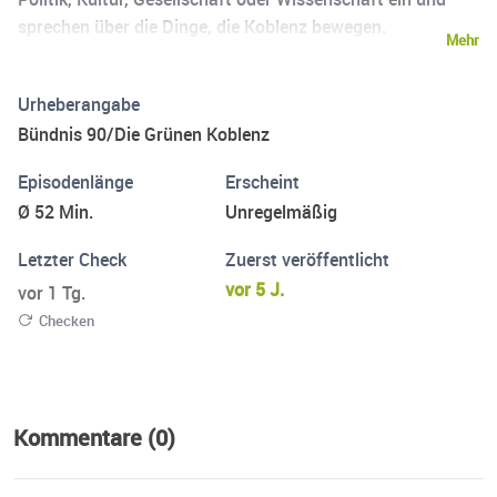
sprechen über die Dinge, die Koblenz bewegen.
Mehr
Urheberangabe
Bündnis 90/Die Grünen Koblenz
Episodenlänge
Erscheint
Ø 52 Min.
Unregelmäßig
Letzter Check
Zuerst veröffentlicht
vor 5 J.
vor 1 Tg.
Checken
Kommentare (0)