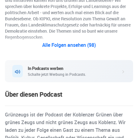
und Initiativen kamen von uns Grünen auf Landesebene? Wir
sprechen über konkrete Projekte, Erfolge und Learnings aus der
politischen Arbeit - und werfen auch mal einen Blick auf die
Bundesebene. Ob KIPKI, eine Resolution zum Thema Gewalt an
Frauen, das Landesklimaschutzgesetz oder hartnäckig für unsere
Demokratie einstehen. Die Themen sind so bunt wie unsere
Regenbogensocken.
Alle Folgen ansehen (98)
In Podcasts werben
Schalte jetzt Werbung in Podcasts.
Über diesen Podcast
Grünzeugs ist der Podcast der Koblenzer Grünen über
grünes Zeugs und nicht grünes Zeugs aus Koblenz. Wir
laden zu jeder Folge einen Gast zu einem Thema aus
Politik, Kultur, Gesellschaft oder Wissenschaft ein und