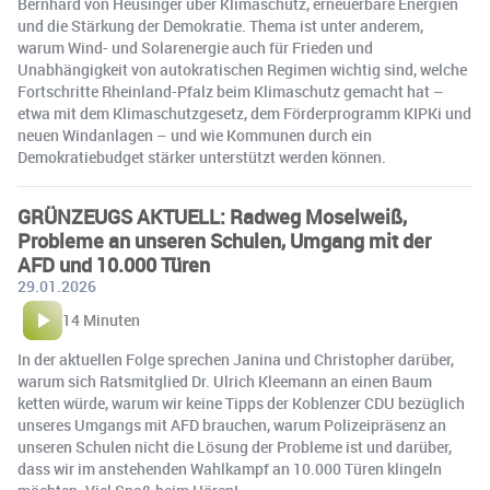
Bernhard von Heusinger über Klimaschutz, erneuerbare Energien
und die Stärkung der Demokratie. Thema ist unter anderem,
warum Wind- und Solarenergie auch für Frieden und
Unabhängigkeit von autokratischen Regimen wichtig sind, welche
Fortschritte Rheinland-Pfalz beim Klimaschutz gemacht hat –
etwa mit dem Klimaschutzgesetz, dem Förderprogramm KIPKi und
neuen Windanlagen – und wie Kommunen durch ein
Demokratiebudget stärker unterstützt werden können.
GRÜNZEUGS AKTUELL: Radweg Moselweiß,
Probleme an unseren Schulen, Umgang mit der
AFD und 10.000 Türen
29.01.2026
14 Minuten
In der aktuellen Folge sprechen Janina und Christopher darüber,
warum sich Ratsmitglied Dr. Ulrich Kleemann an einen Baum
ketten würde, warum wir keine Tipps der Koblenzer CDU bezüglich
unseres Umgangs mit AFD brauchen, warum Polizeipräsenz an
unseren Schulen nicht die Lösung der Probleme ist und darüber,
dass wir im anstehenden Wahlkampf an 10.000 Türen klingeln