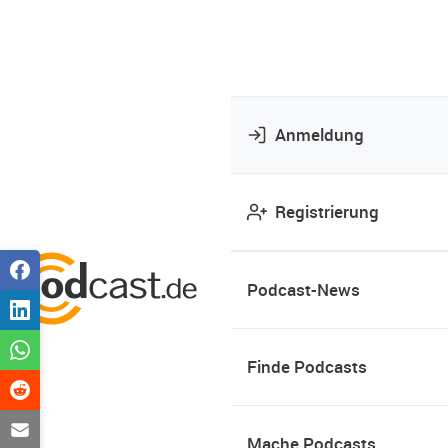
Anmeldung
Registrierung
Podcast-News
Finde Podcasts
Mache Podcasts