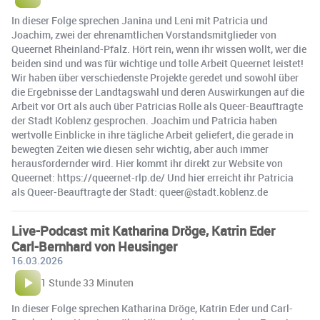
In dieser Folge sprechen Janina und Leni mit Patricia und
Joachim, zwei der ehrenamtlichen Vorstandsmitglieder von
Queernet Rheinland-Pfalz. Hört rein, wenn ihr wissen wollt, wer die
beiden sind und was für wichtige und tolle Arbeit Queernet leistet!
Wir haben über verschiedenste Projekte geredet und sowohl über
die Ergebnisse der Landtagswahl und deren Auswirkungen auf die
Arbeit vor Ort als auch über Patricias Rolle als Queer-Beauftragte
der Stadt Koblenz gesprochen. Joachim und Patricia haben
wertvolle Einblicke in ihre tägliche Arbeit geliefert, die gerade in
bewegten Zeiten wie diesen sehr wichtig, aber auch immer
herausfordernder wird. Hier kommt ihr direkt zur Website von
Queernet: https://queernet-rlp.de/ Und hier erreicht ihr Patricia
als Queer-Beauftragte der Stadt: queer@stadt.koblenz.de
Live-Podcast mit Katharina Dröge, Katrin Eder
Carl-Bernhard von Heusinger
16.03.2026
1 Stunde 33 Minuten
In dieser Folge sprechen Katharina Dröge, Katrin Eder und Carl-