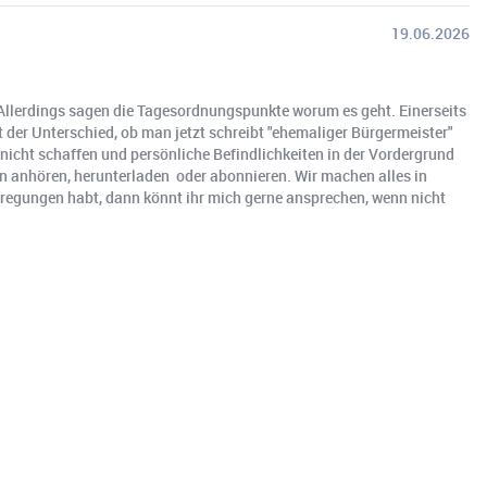
19.06.2026
g. Allerdings sagen die Tagesordnungspunkte worum es geht. Einerseits
t der Unterschied, ob man jetzt schreibt "ehemaliger Bürgermeister"
 nicht schaffen und persönliche Befindlichkeiten in der Vordergrund
den anhören, herunterladen oder abonnieren. Wir machen alles in
Anregungen habt, dann könnt ihr mich gerne ansprechen, wenn nicht