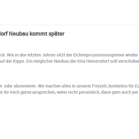
sdorf Neubau kommt später
Wie in den letzten Jahren sitzt der Eichenprozessionsspinner wieder in
auf der Kippe. Ein möglicher Neubau der Kita Heinersdorf soll verschob
n oder abonnieren. Wir machen alles in unserer Freizeit, kostenlos für
t ihr mich gerne ansprechen, wenn nicht persönlich, dann gern auch pe