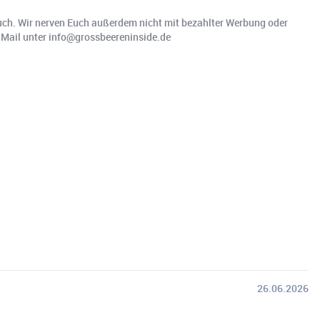
 Euch. Wir nerven Euch außerdem nicht mit bezahlter Werbung oder
r Mail unter info@grossbeereninside.de
26.06.2026