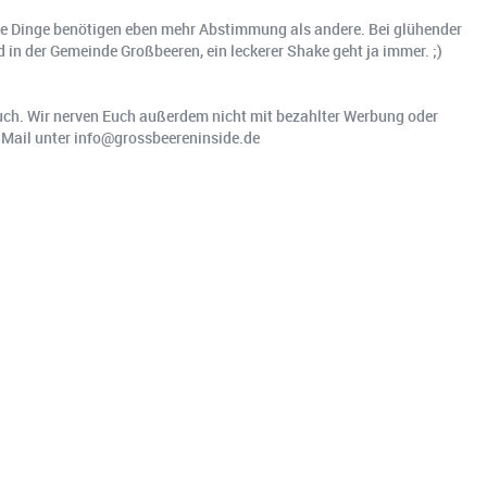
che Dinge benötigen eben mehr Abstimmung als andere. Bei glühender
 in der Gemeinde Großbeeren, ein leckerer Shake geht ja immer. ;)
 Euch. Wir nerven Euch außerdem nicht mit bezahlter Werbung oder
r Mail unter info@grossbeereninside.de