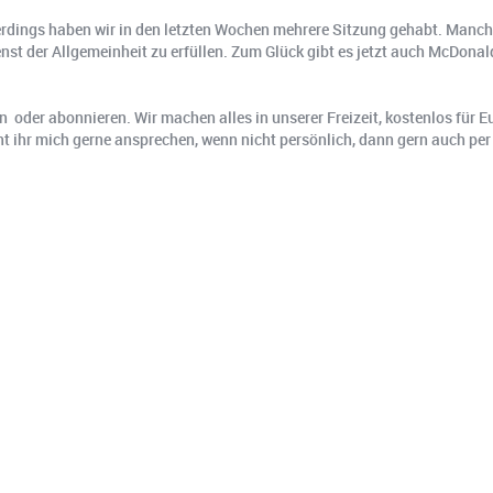
lerdings haben wir in den letzten Wochen mehrere Sitzung gehabt. Man
st der Allgemeinheit zu erfüllen. Zum Glück gibt es jetzt auch McDonald
n oder abonnieren. Wir machen alles in unserer Freizeit, kostenlos für
t ihr mich gerne ansprechen, wenn nicht persönlich, dann gern auch pe