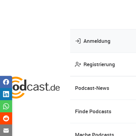
Anmeldung
Registrierung
Podcast-News
Finde Podcasts
Mache Podcasts