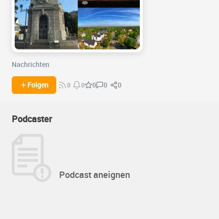
Nachrichten
0
0
Folgen
0
0
0
Podcaster
Podcast aneignen