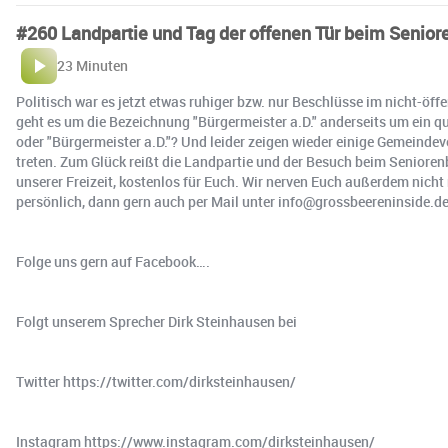
#260 Landpartie und Tag der offenen Tür beim Senior
23 Minuten
Politisch war es jetzt etwas ruhiger bzw. nur Beschlüsse im nicht-öf
geht es um die Bezeichnung "Bürgermeister a.D." anderseits um ein qu
oder "Bürgermeister a.D."? Und leider zeigen wieder einige Gemeindev
treten. Zum Glück reißt die Landpartie und der Besuch beim Seniorenb
unserer Freizeit, kostenlos für Euch. Wir nerven Euch außerdem nich
persönlich, dann gern auch per Mail unter info@grossbeereninside.d
Folge uns gern auf Facebook….
Folgt unserem Sprecher Dirk Steinhausen bei
Twitter https://twitter.com/dirksteinhausen/
Instagram https://www.instagram.com/dirksteinhausen/