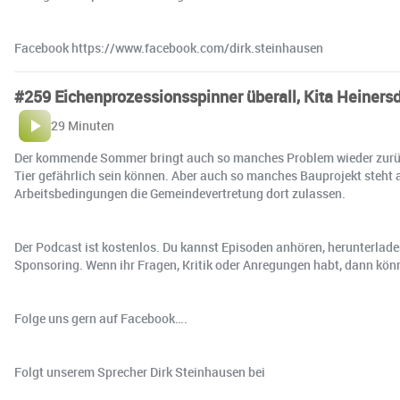
Facebook https://www.facebook.com/dirk.steinhausen
#259 Eichenprozessionsspinner überall, Kita Heiner
29 Minuten
Der kommende Sommer bringt auch so manches Problem wieder zurück. 
Tier gefährlich sein können. Aber auch so manches Bauprojekt steht 
Arbeitsbedingungen die Gemeindevertretung dort zulassen.
Der Podcast ist kostenlos. Du kannst Episoden anhören, herunterlade
Sponsoring. Wenn ihr Fragen, Kritik oder Anregungen habt, dann könn
Folge uns gern auf Facebook….
Folgt unserem Sprecher Dirk Steinhausen bei