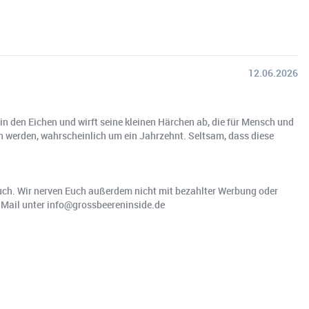
12.06.2026
 den Eichen und wirft seine kleinen Härchen ab, die für Mensch und
en werden, wahrscheinlich um ein Jahrzehnt. Seltsam, dass diese
 Euch. Wir nerven Euch außerdem nicht mit bezahlter Werbung oder
r Mail unter info@grossbeereninside.de