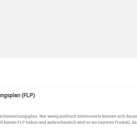
ngsplan (FLP)
hennutzungsplan. Nur wenig politisch Interessierte können sich daran e
och keinen FLP haben und wahrscheinlich wird es ein teureres Produkt, d