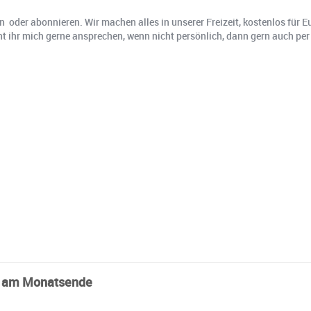
n oder abonnieren. Wir machen alles in unserer Freizeit, kostenlos für
t ihr mich gerne ansprechen, wenn nicht persönlich, dann gern auch pe
g am Monatsende