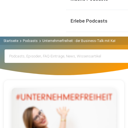
Erlebe Podcasts
Startseite
Podcasts
Unternehmerfreiheit - der Business-Talk mit Katja Hol