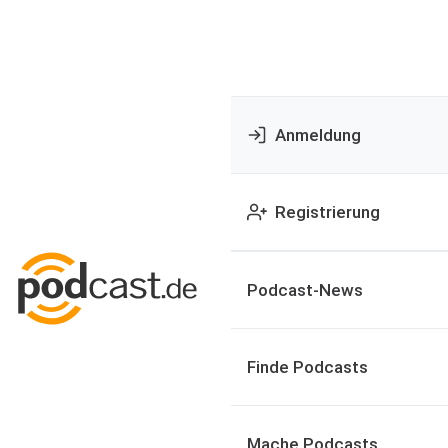
Anmeldung
Registrierung
Podcast-News
Finde Podcasts
Mache Podcasts