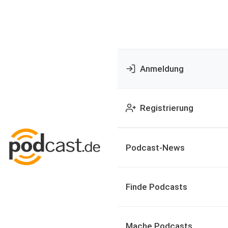
Anmeldung
Registrierung
Podcast-News
Finde Podcasts
Mache Podcasts