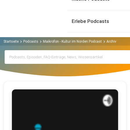
Erlebe Podcasts
Startseite
Podcasts
Maikrofon - Kultur im Norden Podcast
Archiv