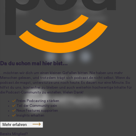
Registrierung
Podcast-Werbung
Anmeldung
Podcast-Agentur
Podcast-Produktion
podcast.de ~ 2004-2026