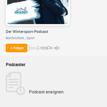
Der Wintersport-Podcast
Nachrichten
,
Sport
0
0
Folgen
0
0
0
Podcaster
Podcast aneignen