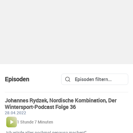
Episoden
Johannes Rydzek, Nordische Kombination, Der
Wintersport-Podcast Folge 36
28.04.2022
1 Stunde 7 Minuten
„Ich würde alles nochmal genauso machen!“