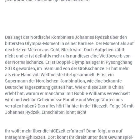
Das sagt der Nordische Kombiniere Johannes Rydzek über den
bittersten Olympia-Moment in seiner Karriere. Der Moment als auf
den letzten Metern aus Gold, Blech wird. Doch Aufgeben zählt
nicht und er ist definitiv mehr als nur dieser eine Wettbewerb von
der Normalschanze. Er ist Doppel-Olympiasieger in Pyeongchang
2018 geworden, im Team und von der Großschanze. Er hat mehr
als eine Hand voll Weltmeistertitel gesammelt. Er ist ein
Supermann der Nordischen Kombination, wie eine bekannte
Deutsche Tageszeitung getitelt hat. Wie er diese Zeit in China
erlebt hat, warum er manchmal mit Robbie Williams verwechselt
wird und welche Geheimnisse Familie und Weggefährten uns
verraten haben? Das alles hört ihr hier in der Hicezeit-Folge 36 mit
Johannes Rydzek. Einschalten lohnt sich!
Ihr wollt mehr über die hICEzeit erfahren? Dann folgt uns auf
Instagram @hicezeit. Dort könnt ihr direkt unter dem Gewinnspiel-