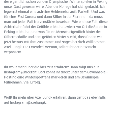
der eigentlich schon vor den Olympischen Winterspielen in Peking
unser Gast gewesen wäre. Aber der Kollege hat sich gedacht: Ich
lege erst einmal eine astreine Heldenreise aufs Parkett. Und was
für eine. Erst Corona und dann Silber in der Eisrinne – da muss
man auf jeden Fall Nervenstärke beweisen. Wie er diese Zeit, diese
Achterbahnfahrt der Gefühle erlebt hat, wie er vor Ort die Spiele in
Peking erlebt hat und was für ein Mensch eigentlich hinter der
Silbermedaille und dem getönten Visier steckt, dass finden wir
jetzt heraus, mit ihm zusammen und sagen herzlich Willkommen:
Axel Jungk! Die Extended-Version, solltet ihr definitiv nicht
verpassen!
Ihr wollt mehr über die hICEzeit erfahren? Dann folgt uns auf
Instagram @hicezeit. Dort könnt ihr direkt unter dem Gewinnspiel-
Posting eure Wintersportfans markieren und am Gewinnspiel
teilnehmen. Viel Erfolg.
Wollt Ihr mehr über Axel Jungk erfahren, dann geht das ebenfalls
auf Instagram @axeljungk.