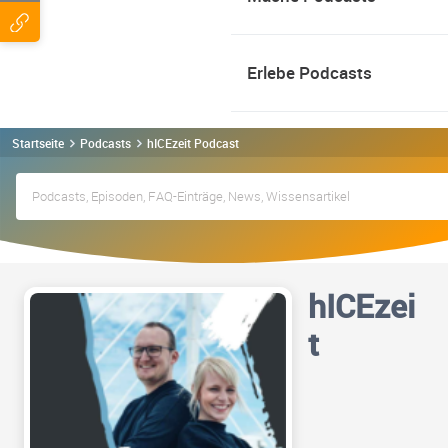
Erlebe Podcasts
Startseite
Podcasts
hICEzeit Podcast
hICEzei
t