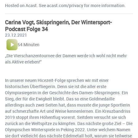
Hosted on Acast. See acast.com/privacy for more information.
Carina Vogt, Skispringerin, Der Wintersport-
Podcast Folge 34
23.12.2021
54 Minuten
„Die Vierschanzentournee der Damen werde ich wohl nicht mehr
als Aktive erleben!“
In unserer neuen Hicezeit-Folge sprechen wir mit einer
historischen Überfliegerin. Denn sie ist die aller erste
Olympiasiegerin in der Geschichte des Damen-Skispringens. Ein
Sieg, der für die Ewigkeit bleibt. Das so eine Goldmedaille
allerdings auch zwei Seiten hat, dass musste die junge Sportlerin
auf schmerzhafte Art und Weise kennenlernen. Ein Kreuzbandriss
2019 stoppt ihren Höhenflug vorerst. Seitdem versucht sie sich
zurück an die Weltspitze zu kämpfen. Das nächste große Ziel – Die
Olympischen Winterspiele in Peking 2022. Unter welchem Namen
sie dort vielleicht das nächste Edelmetall holt, warum sie teilweise