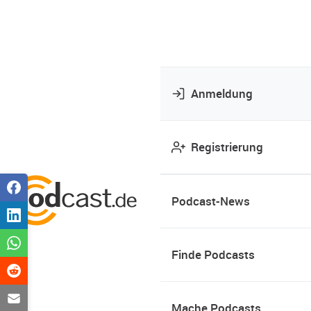
Anmeldung
Registrierung
Podcast-News
Finde Podcasts
Mache Podcasts