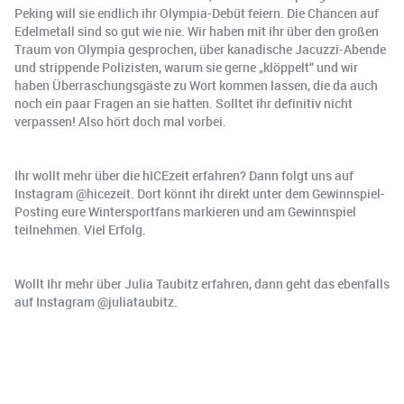
Peking will sie endlich ihr Olympia-Debüt feiern. Die Chancen auf
Edelmetall sind so gut wie nie. Wir haben mit ihr über den großen
Traum von Olympia gesprochen, über kanadische Jacuzzi-Abende
und strippende Polizisten, warum sie gerne „klöppelt“ und wir
haben Überraschungsgäste zu Wort kommen lassen, die da auch
noch ein paar Fragen an sie hatten. Solltet ihr definitiv nicht
verpassen! Also hört doch mal vorbei.
Ihr wollt mehr über die hICEzeit erfahren? Dann folgt uns auf
Instagram @hicezeit. Dort könnt ihr direkt unter dem Gewinnspiel-
Posting eure Wintersportfans markieren und am Gewinnspiel
teilnehmen. Viel Erfolg.
Wollt Ihr mehr über Julia Taubitz erfahren, dann geht das ebenfalls
auf Instagram @juliataubitz.