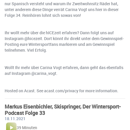
nur Spanisch versteht und warum ihr Zweitwohnsitz Räder hat,
unter anderem diese Dinge verrät Carina Vogt uns hier in dieser
Folge 34. Reinhören lohnt sich sowas von!
Ihr wollt mehr über die hICEzeit erfahren? Dann folgt uns auf
Instagram @hicezeit. Dort könnt ihr direkt unter dem Gewinnspiel-
Posting eure Wintersportfans markieren und am Gewinnspiel
teilnehmen. Viel Erfolg.
Wollt Ihr mehr über Carina Vogt erfahren, dann geht das ebenfalls
auf Instagram @carina_vogt.
Hosted on Acast. See acast.com/privacy for more information.
Markus Eisenbichler, Skispringer, Der Wintersport-
Podcast Folge 33
18.11.2021
39 Minuten