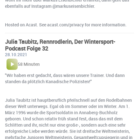
ebenfalls auf Instagram @markuseisenbichler.
Hosted on Acast. See acast.com/privacy for more information.
Julia Taubitz, Rennrodlerin, Der Wintersport-
Podcast Folge 32
28.10.2021
58 Minuten
"Wir haben erst gedacht, dass wären unsere Trainer. Und dann
standen da plötzlich Kanadische Polizisten!"
Julia Taubitz ist hauptberuflich pfeilschnell auf den Rodelbahnen
dieser Welt unterwegs. Egal ob im Sommer oder im Winter. Am 1.
März 1996 wurde die Sportsoldatin in Annaberg-Buchholz
geboren. Und schon relativ früh stand fest, dass das mit dem
Schlitten und ihr, nicht nur eine große-, sondern auch eine sehr
erfolgreiche Liebe werden würde. Sie ist dreifache Weltmeisterin,
mehrfache Junioren Weltmeisterin, Gesamtweltcupsiegerin und in