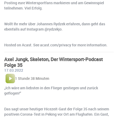
Posting eure Wintersportfans markieren und am Gewinnspiel
teilnehmen. Viel Erfolg.
Wollt Ihr mehr über Johannes Rydzek erfahren, dann geht das
ebenfalls auf Instagram @rydzekjo.
Hosted on Acast. See acast.com/privacy for more information.
Axel Jungk, Skeleton, Der Wintersport-Podcast
Folge 35
17.03.2022
1 Stunde 38 Minuten
„Ich wäre am liebsten in den Flieger gestiegen und zurück
geflogen!“
Das sagt unser heutiger Hicezeit-Gast der Folge 35 nach seinem
positiven Corona-Test in Peking vor Ort am Flughafen. Ein Gast,