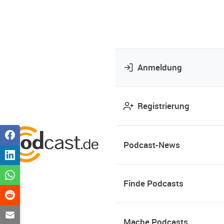
Anmeldung
Registrierung
Podcast-News
Finde Podcasts
Mache Podcasts