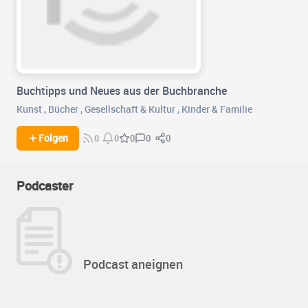
Buchtipps und Neues aus der Buchbranche
Kunst
,
Bücher
,
Gesellschaft & Kultur
,
Kinder & Familie
0
0
Folgen
0
0
0
Podcaster
Podcast aneignen