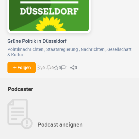
Grüne Politik in Düsseldorf
Politiknachrichten
,
Staatsregierung
,
Nachrichten
,
Gesellschaft
& Kultur
1
0
Folgen
0
0
0
Podcaster
Podcast aneignen