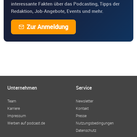
interessante Fakten über das Podcasting, Tipps der
Redaktion, Job-Angebote, Events und mehr.
Zur Anmeldung
Unternehmen
Service
Team
Newsletter
Karriere
Kontakt
Impressum
Presse
Werben auf podcast.de
Nutzungsbedingungen
Datenschutz