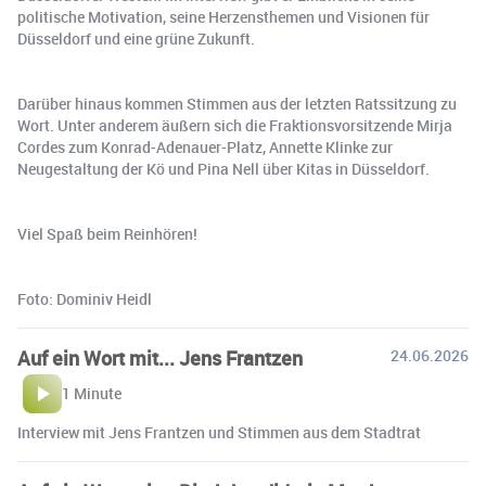
politische Motivation, seine Herzensthemen und Visionen für
Düsseldorf und eine grüne Zukunft.
Darüber hinaus kommen Stimmen aus der letzten Ratssitzung zu
Wort. Unter anderem äußern sich die Fraktionsvorsitzende Mirja
Cordes zum Konrad-Adenauer-Platz, Annette Klinke zur
Neugestaltung der Kö und Pina Nell über Kitas in Düsseldorf.
Viel Spaß beim Reinhören!
Foto: Dominiv Heidl
Auf ein Wort mit... Jens Frantzen
24.06.2026
1 Minute
Interview mit Jens Frantzen und Stimmen aus dem Stadtrat