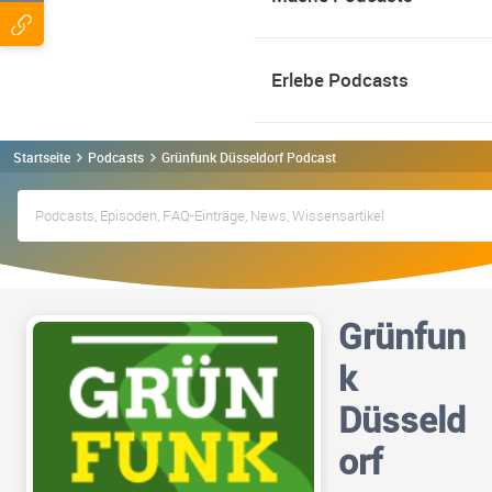
Erlebe Podcasts
Startseite
Podcasts
Grünfunk Düsseldorf Podcast
Grünfun
k
Düsseld
orf