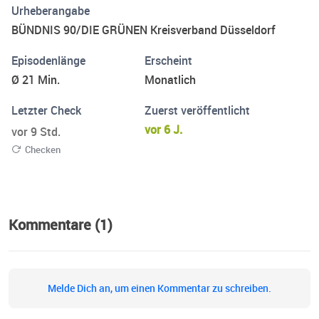
Urheberangabe
BÜNDNIS 90/DIE GRÜNEN Kreisverband Düsseldorf
Episodenlänge
Erscheint
Ø 21 Min.
Monatlich
Letzter Check
Zuerst veröffentlicht
vor 6 J.
vor 9 Std.
Checken
Kommentare (1)
Melde Dich an, um einen Kommentar zu schreiben.