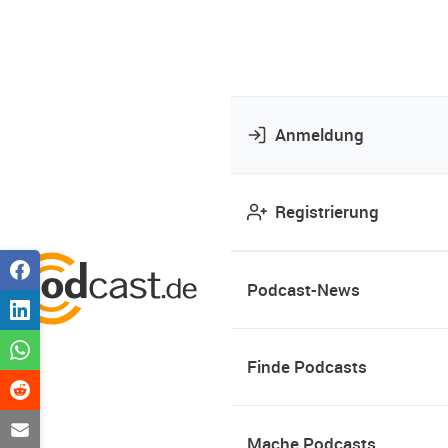
Anmeldung
Registrierung
Podcast-News
Finde Podcasts
Mache Podcasts