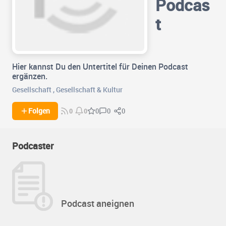
Podcas
t
Hier kannst Du den Untertitel für Deinen Podcast
ergänzen.
Gesellschaft
,
Gesellschaft & Kultur
0
0
Folgen
0
0
0
Podcaster
Podcast aneignen