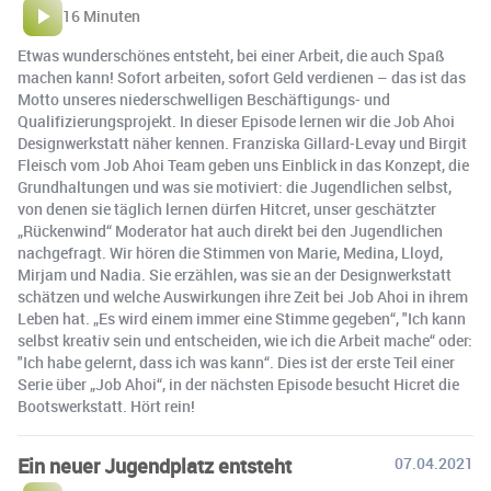
16 Minuten
Etwas wunderschönes entsteht, bei einer Arbeit, die auch Spaß
machen kann! Sofort arbeiten, sofort Geld verdienen – das ist das
Motto unseres niederschwelligen Beschäftigungs- und
Qualifizierungsprojekt. In dieser Episode lernen wir die Job Ahoi
Designwerkstatt näher kennen. Franziska Gillard-Levay und Birgit
Fleisch vom Job Ahoi Team geben uns Einblick in das Konzept, die
Grundhaltungen und was sie motiviert: die Jugendlichen selbst,
von denen sie täglich lernen dürfen Hitcret, unser geschätzter
„Rückenwind“ Moderator hat auch direkt bei den Jugendlichen
nachgefragt. Wir hören die Stimmen von Marie, Medina, Lloyd,
Mirjam und Nadia. Sie erzählen, was sie an der Designwerkstatt
schätzen und welche Auswirkungen ihre Zeit bei Job Ahoi in ihrem
Leben hat. „Es wird einem immer eine Stimme gegeben“, "Ich kann
selbst kreativ sein und entscheiden, wie ich die Arbeit mache“ oder:
"Ich habe gelernt, dass ich was kann“. Dies ist der erste Teil einer
Serie über „Job Ahoi“, in der nächsten Episode besucht Hicret die
Bootswerkstatt. Hört rein!
Ein neuer Jugendplatz entsteht
07.04.2021