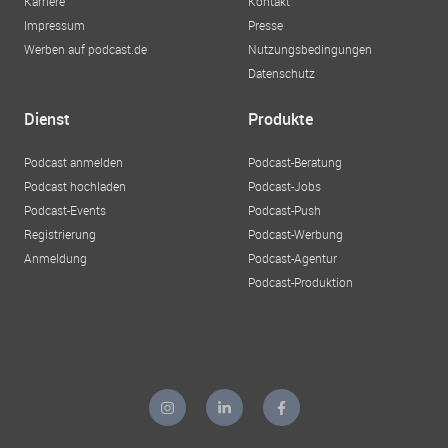
Karriere
Kontakt
Impressum
Presse
Werben auf podcast.de
Nutzungsbedingungen
Datenschutz
Dienst
Produkte
Podcast anmelden
Podcast-Beratung
Podcast hochladen
Podcast-Jobs
Podcast-Events
Podcast-Push
Registrierung
Podcast-Werbung
Anmeldung
Podcast-Agentur
Podcast-Produktion