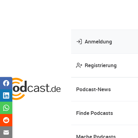
Anmeldung
Registrierung
Podcast-News
Finde Podcasts
Mache Podcasts