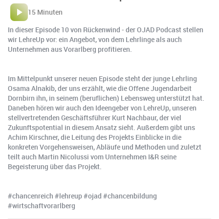
15 Minuten
In dieser Episode 10 von Rückenwind - der OJAD Podcast stellen
wir LehreUp vor: ein Angebot, von dem Lehrlinge als auch
Unternehmen aus Vorarlberg profitieren.
Im Mittelpunkt unserer neuen Episode steht der junge Lehrling
Osama Alnakib, der uns erzählt, wie die Offene Jugendarbeit
Dornbirn ihn, in seinem (beruflichen) Lebensweg unterstützt hat.
Daneben hören wir auch den Ideengeber von LehreUp, unseren
stellvertretenden Geschäftsführer Kurt Nachbaur, der viel
Zukunftspotential in diesem Ansatz sieht. Außerdem gibt uns
Achim Kirschner, die Leitung des Projekts Einblicke in die
konkreten Vorgehensweisen, Abläufe und Methoden und zuletzt
teilt auch Martin Nicolussi vom Unternehmen I&R seine
Begeisterung über das Projekt.
#chancenreich #lehreup #ojad #chancenbildung
#wirtschaftvorarlberg