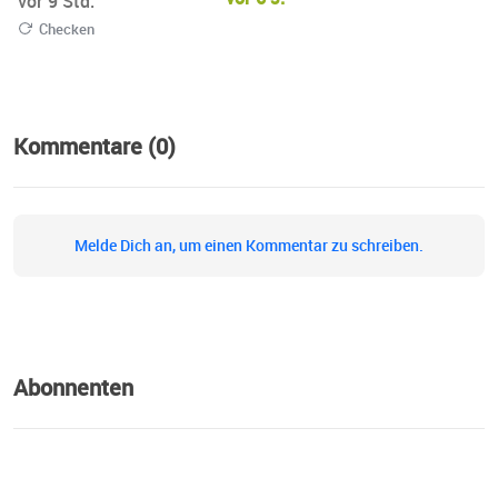
vor 9 Std.
@oja_dornbirn!
Checken
Kommentare (0)
Melde Dich an, um einen Kommentar zu schreiben.
Abonnenten