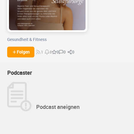
Gesundheit & Fitness
0
0
Folgen
0
1
0
Podcaster
Podcast aneignen