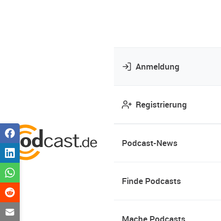
Anmeldung
Registrierung
Podcast-News
Finde Podcasts
Mache Podcasts