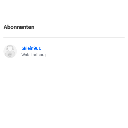
Abonnenten
pklein9us
Waldkraiburg