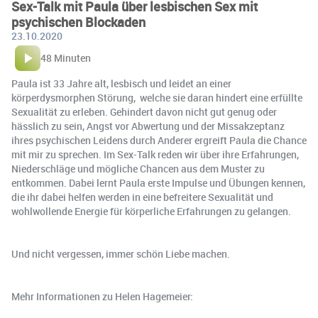
Sex-Talk mit Paula über lesbischen Sex mit
psychischen Blockaden
23.10.2020
48 Minuten
Paula ist 33 Jahre alt, lesbisch und leidet an einer
körperdysmorphen Störung, welche sie daran hindert eine erfüllte
Sexualität zu erleben. Gehindert davon nicht gut genug oder
hässlich zu sein, Angst vor Abwertung und der Missakzeptanz
ihres psychischen Leidens durch Anderer ergreift Paula die Chance
mit mir zu sprechen. Im Sex-Talk reden wir über ihre Erfahrungen,
Niederschläge und mögliche Chancen aus dem Muster zu
entkommen. Dabei lernt Paula erste Impulse und Übungen kennen,
die ihr dabei helfen werden in eine befreitere Sexualität und
wohlwollende Energie für körperliche Erfahrungen zu gelangen.
Und nicht vergessen, immer schön Liebe machen.
Mehr Informationen zu Helen Hagemeier: