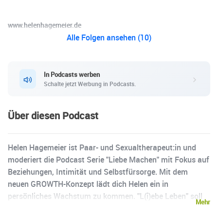
www.helenhagemeier.de
Alle Folgen ansehen (10)
In Podcasts werben
Schalte jetzt Werbung in Podcasts.
Über diesen Podcast
Helen Hagemeier ist Paar- und Sexualtherapeut:in und
moderiert die Podcast Serie "Liebe Machen" mit Fokus auf
Beziehungen, Intimität und Selbstfürsorge. Mit dem
neuen GROWTH-Konzept lädt dich Helen ein in
persönliches Wachstum zu kommen. "L(i)ebe Leben" soll
Mehr
ein ganzheitlicher Blick sein, um Hemmnisse zu