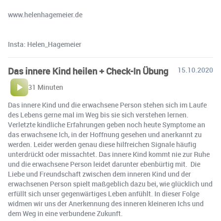
www.helenhagemeier.de
Insta: Helen_Hagemeier
Das innere Kind heilen + Check-In Übung
15.10.2020
31 Minuten
Das innere Kind und die erwachsene Person stehen sich im Laufe
des Lebens gerne mal im Weg bis sie sich verstehen lernen.
Verletzte kindliche Erfahrungen geben noch heute Symptome an
das erwachsene Ich, in der Hoffnung gesehen und anerkannt zu
werden. Leider werden genau diese hilfreichen Signale häufig
unterdrückt oder missachtet. Das innere Kind kommt nie zur Ruhe
und die erwachsene Person leidet darunter ebenbürtig mit. Die
Liebe und Freundschaft zwischen dem inneren Kind und der
erwachsenen Person spielt maßgeblich dazu bei, wie glücklich und
erfüllt sich unser gegenwärtiges Leben anfühlt. In dieser Folge
widmen wir uns der Anerkennung des inneren kleineren Ichs und
dem Weg in eine verbundene Zukunft.