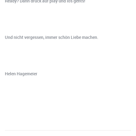
Ready? Dann drück auf play und los gehts!
Und nicht vergessen, immer schön Liebe machen.
Helen Hagemeier