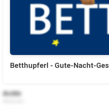
Betthupferl - Gute-Nacht-Ges
Archiv
846 Episoden