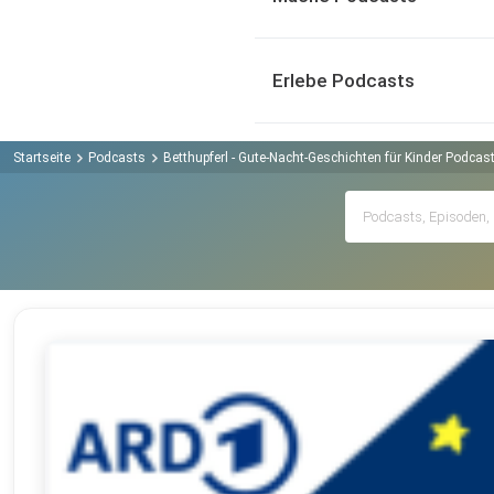
Erlebe Podcasts
Startseite
Podcasts
Betthupferl - Gute-Nacht-Geschichten für Kinder Podcas