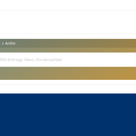
t
Archiv