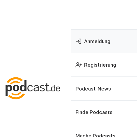
Anmeldung
Registrierung
Podcast-News
Finde Podcasts
Mache Podcasts