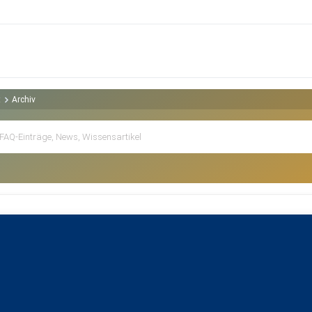
t
Archiv