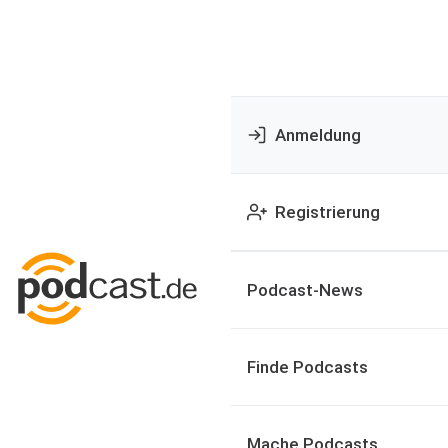
Anmeldung
Registrierung
Podcast-News
Finde Podcasts
Mache Podcasts