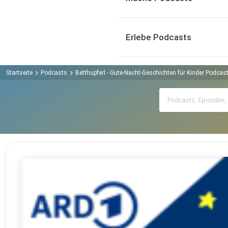
Erlebe Podcasts
Startseite
Podcasts
Betthupferl - Gute-Nacht-Geschichten für Kinder Podcas