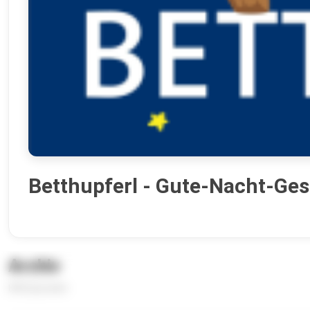
Betthupferl - Gute-Nacht-Ges
Archiv
846 Episoden