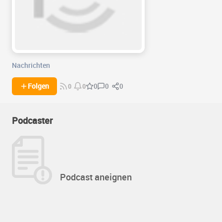
Nachrichten
0
0
Folgen
0
0
0
Podcaster
Podcast aneignen