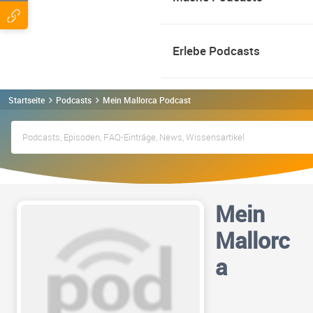
Erlebe Podcasts
Startseite
Podcasts
Mein Mallorca Podcast
Mein
Mallorc
a