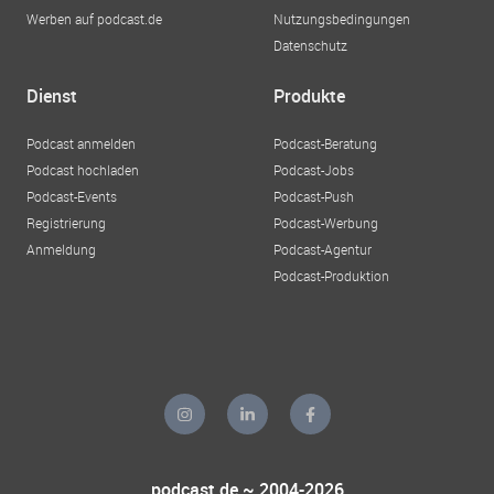
Werben auf podcast.de
Nutzungsbedingungen
Datenschutz
Dienst
Produkte
Podcast anmelden
Podcast-Beratung
Podcast hochladen
Podcast-Jobs
Podcast-Events
Podcast-Push
Registrierung
Podcast-Werbung
Anmeldung
Podcast-Agentur
Podcast-Produktion
podcast.de ~ 2004-2026