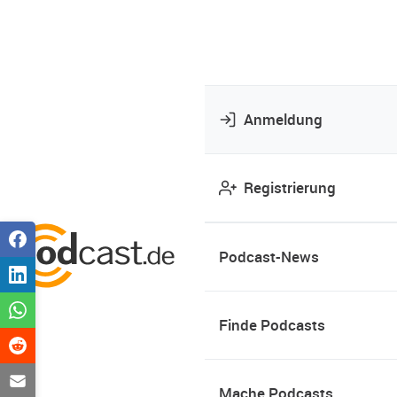
Anmeldung
Registrierung
Podcast-News
Finde Podcasts
Mache Podcasts