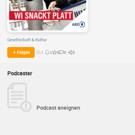
Gesellschaft & Kultur
0
0
Folgen
0
1
0
Podcaster
Podcast aneignen