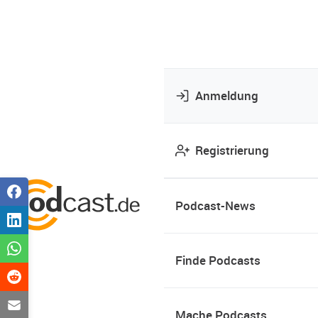
Anmeldung
Registrierung
Podcast-News
Finde Podcasts
Mache Podcasts