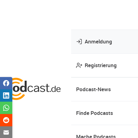
Anmeldung
Registrierung
Podcast-News
Finde Podcasts
Mache Podcasts