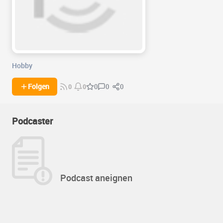
Hobby
0
0
Folgen
0
0
0
Podcaster
Podcast aneignen