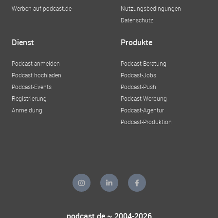
Werben auf podcast.de
Nutzungsbedingungen
Datenschutz
Dienst
Produkte
Podcast anmelden
Podcast-Beratung
Podcast hochladen
Podcast-Jobs
Podcast-Events
Podcast-Push
Registrierung
Podcast-Werbung
Anmeldung
Podcast-Agentur
Podcast-Produktion
podcast.de ~ 2004-2026