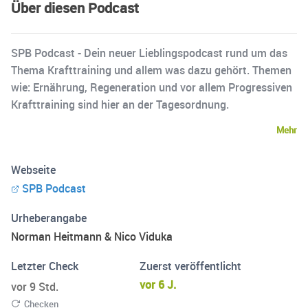
Über diesen Podcast
SPB Podcast - Dein neuer Lieblingspodcast rund um das
Thema Krafttraining und allem was dazu gehört. Themen
wie: Ernährung, Regeneration und vor allem Progressiven
Krafttraining sind hier an der Tagesordnung.
Mehr
Webseite
SPB Podcast
Urheberangabe
Norman Heitmann & Nico Viduka
Letzter Check
Zuerst veröffentlicht
vor 6 J.
vor 9 Std.
Checken