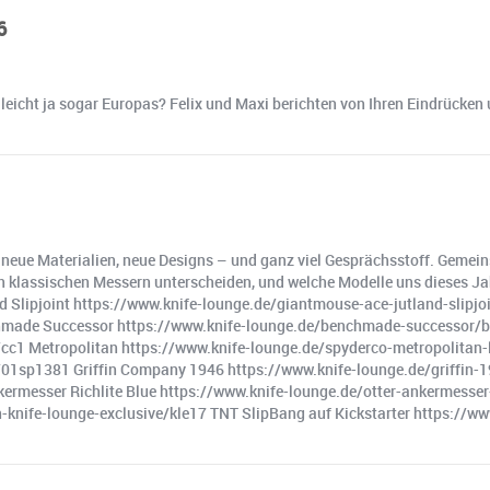
6
leicht ja sogar Europas? Felix und Maxi berichten von Ihren Eindrücken 
, neue Materialien, neue Designs – und ganz viel Gesprächsstoff. Gemei
 von klassischen Messern unterscheiden, und welche Modelle uns dieses J
Slipjoint https://www.knife-lounge.de/giantmouse-ace-jutland-slipjoint
chmade Successor https://www.knife-lounge.de/benchmade-successor/bm
e/cc1 Metropolitan https://www.knife-lounge.de/spyderco-metropolita
1sp1381 Griffin Company 1946 https://www.knife-lounge.de/griffin-1
ermesser Richlite Blue https://www.knife-lounge.de/otter-ankermesser-b
n-knife-lounge-exclusive/kle17 TNT SlipBang auf Kickstarter https://w