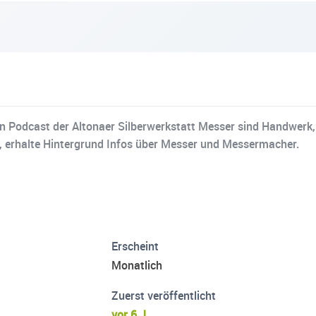
 Podcast der Altonaer Silberwerkstatt Messer sind Handwerk, 
, erhalte Hintergrund Infos über Messer und Messermacher.
Erscheint
Monatlich
Zuerst veröffentlicht
vor 6 J.