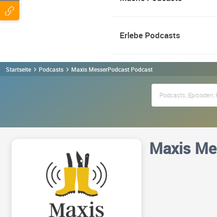
Erlebe Podcasts
Startseite
Podcasts
Maxis MesserPodcast Podcast
Maxis Me