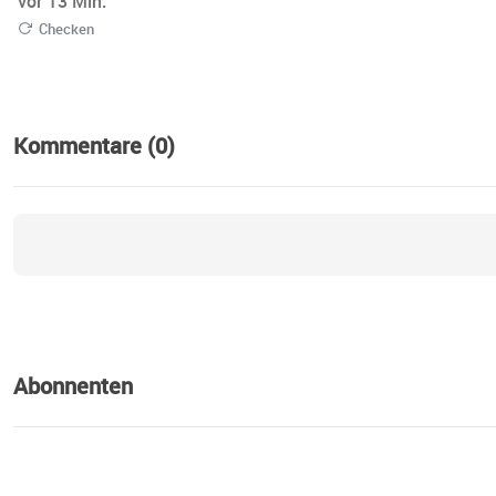
vor 13 Min.
Checken
Kommentare (0)
Abonnenten