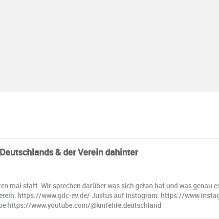
Deutschlands & der Verein dahinter
en mal statt. Wir sprechen darüber was sich getan hat und was genau es 
 Verein: https://www.gdc-ev.de/ Justus auf Instagram: https://www.ins
be https://www.youtube.com/@knifelife.deutschland