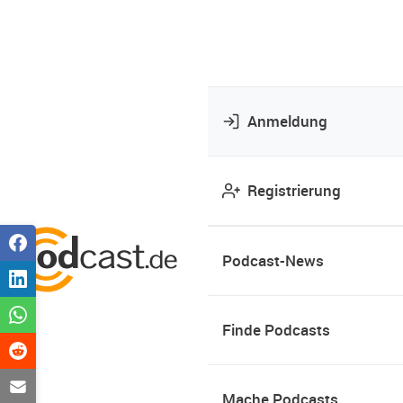
Anmeldung
Registrierung
Podcast-News
Finde Podcasts
Mache Podcasts