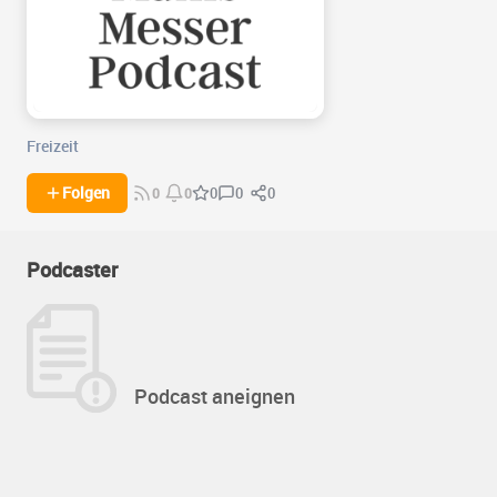
Freizeit
0
0
Folgen
0
0
0
Podcaster
Podcast aneignen