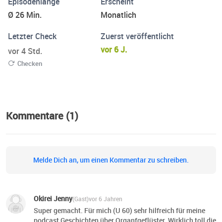
Episodenlänge
Erscheint
Ø 26 Min.
Monatlich
Letzter Check
Zuerst veröffentlicht
vor 6 J.
vor 4 Std.
Checken
Kommentare (1)
Melde Dich an, um einen Kommentar zu schreiben.
Okirei Jenny
(Gast)
vor 6 Jahren
Super gemacht. Für mich (U 60) sehr hilfreich für meine
podcast Geschichten über Organfgeflüster. Wirklich toll die