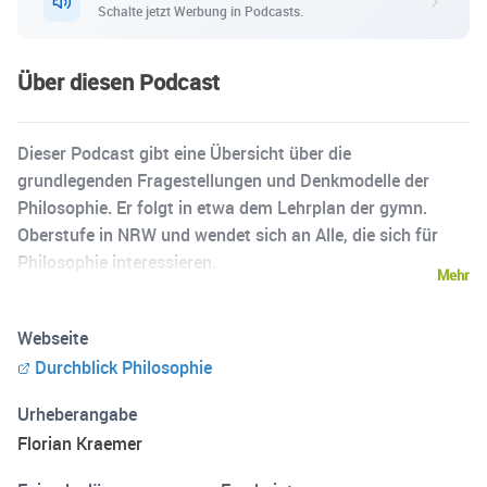
Schalte jetzt Werbung in Podcasts.
Über diesen Podcast
Dieser Podcast gibt eine Übersicht über die
grundlegenden Fragestellungen und Denkmodelle der
Philosophie. Er folgt in etwa dem Lehrplan der gymn.
Oberstufe in NRW und wendet sich an Alle, die sich für
Philosophie interessieren.
Mehr
Webseite
Durchblick Philosophie
Urheberangabe
Florian Kraemer