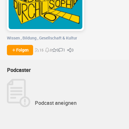
Wissen
,
Bildung
,
Gesellschaft & Kultur
1
0
Folgen
0
15
0
Podcaster
Podcast aneignen