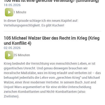
106 Was ist eine gerechte Verteilung? (Einführung)
18.05.2026
1 Minute
In dieser Episode schlage ich ein neues Kapitel auf:
Verteilungsgerechtigkeit. Es gibt Kuchen!
105 Michael Walzer über das Recht im Krieg (Krieg
und Konflikt 4)
02.05.2026
25 Minuten
Krieg bedeutet die Vernichtung von menschlichem Leben, er ist
gigantisches Unrecht. Und genau deswegen brauchen wir
moralische Maßstäbe, was im Krieg erlaubt und verboten ist – das
behauptet jedenfalls die Lehre vom „gerechten Krieg“ und Michael
Walzer, einer ihrer modernen Vertreter. In seinem Buch Just and
Unjust Wars argumentiert er für eine strikte Unterscheidung
zwischen Kombattanten und Nicht-Kombattanten (also:
Zivilisten).