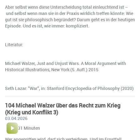
Aber selbst wenn diese Unterscheidung total einleuchtend ist –
und selbst wenn man sie in der Praxis wirklich treffen könnte: Wie
gut ist sie philosophisch begründet? Darum geht es in der heutigen
Episode. Und es ist, wie immer: kompliziert.
Literatur:
Michael Walzer, Just and Unjust Wars. A Moral Argument with
Historical Illustrations, New York (5. Aufl.) 2015
Seth Lazar: "War", in: Stanford Encyclopedia of Philosophy (2020)
104 Michael Walzer über das Recht zum Krieg
(Krieg und Konflikt 3)
03.04.2026
31 Minuten
Wer angegriffen wird, darf sich verteidigen. Und im Ernstfall