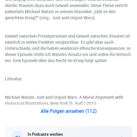
dürfen Staaten dazu auch Gewalt anwenden. Diese These vertritt
jedenfalls Michael Walzer in seinem Klassiker „Gibt es den
gerechten Krieg?“ (orig.: Just and Unjust Wars).
Gewalt zwischen Privatpersonen und Gewalt zwischen Staaten ist
nämlich in vielen Punkten vergleichbar. Es gibt aber auch
Unterschiede, und die haben wiederum ethische Konsequenzen. In
dieser Episode stelle ich Walzers Ansatz vor und ordne ihn kritisch
ein. Eine Episode über das Recht im Krieg folgt später.
Literatur:
Michael Walzer, Just and Unjust Wars. A Moral Argument with
Historical Illustrations, New York (5. Aufl.) 2015
Alle Folgen ansehen (112)
In Podcasts werben