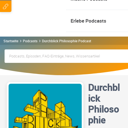
Erlebe Podcasts
Startseite
Podcasts
Durchblick Philosophie Podcast
Durchbl
ick
Philoso
phie