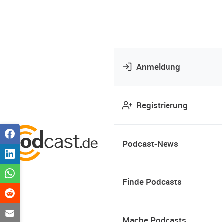
Anmeldung
Registrierung
Podcast-News
Finde Podcasts
Mache Podcasts