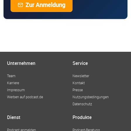
Zur Anmeldung
Unternehmen
Service
Team
Newsletter
Karriere
Kontakt
Impressum
Presse
Werben auf podcast.de
Nutzungsbedingungen
Datenschutz
Dienst
Produkte
Podcast anmelden
Podcast-Beratung