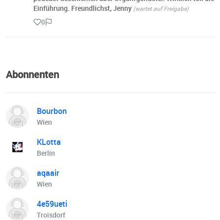
Einführung. Freundlichst, Jenny
(wartet auf Freigabe)
0
Abonnenten
Bourbon
Wien
KLotta
Berlin
aqaair
Wien
4e59ueti
Troisdorf