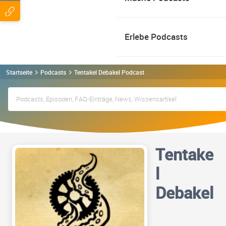
Erlebe Podcasts
Startseite
Podcasts
Tentakel Debakel Podcast
Tentake
l
Debakel