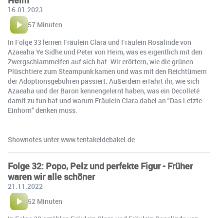
Heim
16.01.2023
57 Minuten
In Folge 33 lernen Fräulein Clara und Fräulein Rosalinde von
Azaeaha Ye Sidhe und Peter von Heim, was es eigentlich mit den
Zwergschlammelfen auf sich hat. Wir erörtern, wie die grünen
Plüschtiere zum Steampunk kamen und was mit den Reichtümern
der Adoptionsgebühren passiert. Außerdem erfahrt ihr, wie sich
Azaeaha und der Baron kennengelernt haben, was ein Decolleté
damit zu tun hat und warum Fräulein Clara dabei an "Das Letzte
Einhorn" denken muss.
Shownotes unter www.tentakeldebakel.de
Folge 32: Popo, Pelz und perfekte Figur - Früher
waren wir alle schöner
21.11.2022
52 Minuten