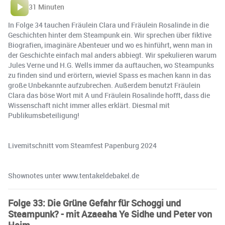
31 Minuten
In Folge 34 tauchen Fräulein Clara und Fräulein Rosalinde in die
Geschichten hinter dem Steampunk ein. Wir sprechen über fiktive
Biografien, imaginäre Abenteuer und wo es hinführt, wenn man in
der Geschichte einfach mal anders abbiegt. Wir spekulieren warum
Jules Verne und H.G. Wells immer da auftauchen, wo Steampunks
zu finden sind und erörtern, wieviel Spass es machen kann in das
große Unbekannte aufzubrechen. Außerdem benutzt Fräulein
Clara das böse Wort mit A und Fräulein Rosalinde hofft, dass die
Wissenschaft nicht immer alles erklärt. Diesmal mit
Publikumsbeteiligung!
Livemitschnitt vom Steamfest Papenburg 2024
Shownotes unter www.tentakeldebakel.de
Folge 33: Die Grüne Gefahr für Schoggi und
Steampunk? - mit Azaeaha Ye Sidhe und Peter von