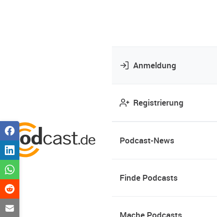
Anmeldung
Registrierung
Podcast-News
Finde Podcasts
Mache Podcasts