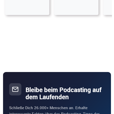
Bleibe beim Podcasting auf
dem Laufenden
Schließe Dich 26.000+ Menschen an. Erhalte
interessante Fakten über das Podcasting, Tipps der