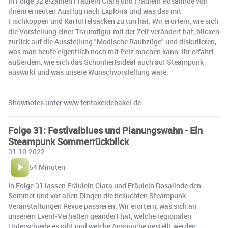
In Folge 32 erzählen Fräulein Clara und Fräulein Rosalinde von
ihrem erneuten Ausflug nach Exploria und was das mit
Fischköppen und Kartoffelsäcken zu tun hat. Wir erörtern, wie sich
die Vorstellung einer Traumfigur mit der Zeit verändert hat, blicken
zurück auf die Ausstellung "Modische Raubzüge" und diskutieren,
was man heute eigentlich noch mit Pelz machen kann. Ihr erfahrt
außerdem, wie sich das Schönheitsideal auch auf Steampunk
auswirkt und was unsere Wunschvorstellung wäre.
Shownotes unter www.tentakeldebakel.de
Folge 31: Festivalblues und Planungswahn - Ein
Steampunk Sommerrückblick
31.10.2022
54 Minuten
In Folge 31 lassen Fräulein Clara und Fräulein Rosalinde den
Sommer und vor allen Dingen die besuchten Steampunk
Veranstaltungen Revue passieren. Wir erörtern, was sich an
unserem Event-Verhalten geändert hat, welche regionalen
Unterschiede es gibt und welche Ansprüche gestellt werden.