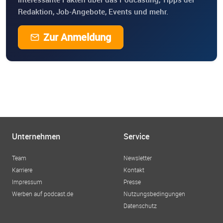
Redaktion, Job-Angebote, Events und mehr.
Zur Anmeldung
Unternehmen
Service
Team
Newsletter
Karriere
Kontakt
Impressum
Presse
Werben auf podcast.de
Nutzungsbedingungen
Datenschutz