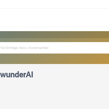
gwunderAI