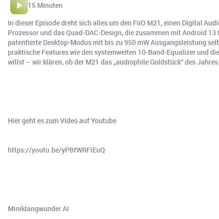
15 Minuten
In dieser Episode dreht sich alles um den FiiO M21, einen Digital Aud
Prozessor und das Quad-DAC-Design, die zusammen mit Android 13 für
patentierte Desktop-Modus mit bis zu 950 mW Ausgangsleistung sel
praktische Features wie den systemweiten 10-Band-Equalizer und die
willst – wir klären, ob der M21 das „audiophile Goldstück“ des Jahres
Hier geht es zum Video auf Youtube
https://youtu.be/yPBfWRFiEuQ
Miniklangwunder AI