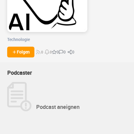
Technologie
0
0
Folgen
0
0
0
Podcaster
Podcast aneignen