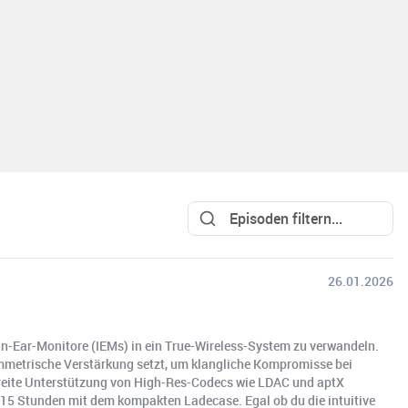
26.01.2026
 In-Ear-Monitore (IEMs) in ein True-Wireless-System zu verwandeln.
 symmetrische Verstärkung setzt, um klangliche Kompromisse bei
 breite Unterstützung von High-Res-Codecs wie LDAC und aptX
n 15 Stunden mit dem kompakten Ladecase. Egal ob du die intuitive