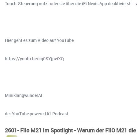
Touch-Steuerung nutzt oder sie über die iFi Nexis App deaktivierst – wi
Hier geht es zum Video auf YouTube
https://youtu.be/cq0SYjpviXQ
MiniklangwunderAI
der YouTube powered KI-Podcast
2601- Fiio M21 im Spotlight - Warum der FiiO M21 die