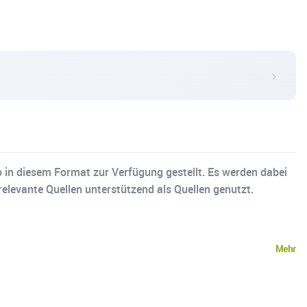
in diesem Format zur Verfügung gestellt. Es werden dabei
relevante Quellen unterstützend als Quellen genutzt.
Mehr