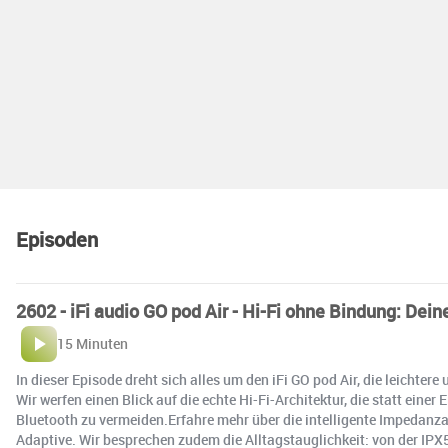
Episoden
2602 - iFi audio GO pod Air - Hi-Fi ohne Bindung: Dein
15 Minuten
In dieser Episode dreht sich alles um den iFi GO pod Air, die leicht
Wir werfen einen Blick auf die echte Hi-Fi-Architektur, die statt ei
Bluetooth zu vermeiden.Erfahre mehr über die intelligente Impedanz
Adaptive. Wir besprechen zudem die Alltagstauglichkeit: von der IPX