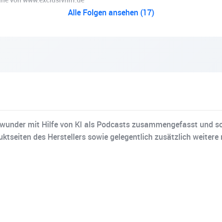
Alle Folgen ansehen (17)
under mit Hilfe von KI als Podcasts zusammengefasst und so 
tseiten des Herstellers sowie gelegentlich zusätzlich weitere 