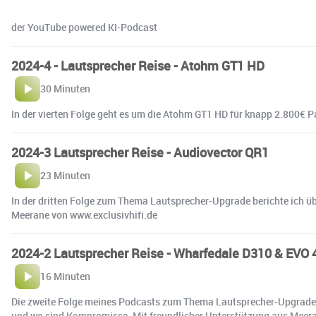
der YouTube powered KI-Podcast
2024-4 - Lautsprecher Reise - Atohm GT1 HD
30 Minuten
In der vierten Folge geht es um die Atohm GT1 HD für knapp 2.800€ Pa
2024-3 Lautsprecher Reise - Audiovector QR1
23 Minuten
In der dritten Folge zum Thema Lautsprecher-Upgrade berichte ich ü
Meerane von www.exclusivhifi.de
2024-2 Lautsprecher Reise - Wharfedale D310 & EVO 
16 Minuten
Die zweite Folge meines Podcasts zum Thema Lautsprecher-Upgrade h
und wo sind Kompromisse. Mit freundlicher Unterstützung aus Meera