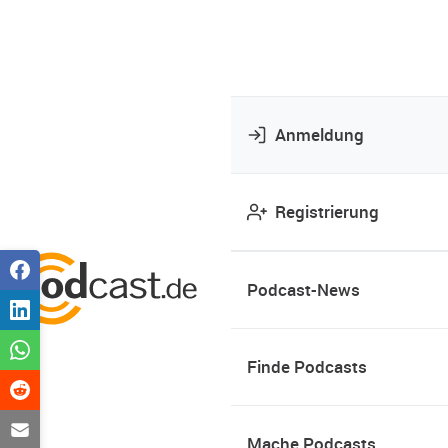
Anmeldung
Registrierung
Podcast-News
Finde Podcasts
Mache Podcasts