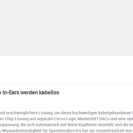
e In-Ears werden kabellos
ere und erschwinglichere Lösung, um deine hochwertigen kabelgebundenen
ner Ein-Chip-Lösung auf separate Cirrus Logic MasterHIFI DACs und eine
anpassung, die sich automatisch auf deine Kopfhörer einstellt, und die
5-Wasserbeständigkeit für Sporteinsätze bis hin zur Gesamtlaufzeit vo