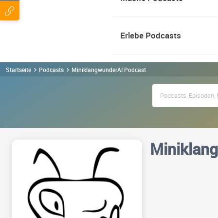
Erlebe Podcasts
Startseite
Podcasts
MiniklangwunderAI Podcast
Miniklan