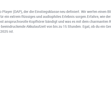
io Player (DAP), der die Einstiegsklasse neu definiert. Wir werfen einen
 ein extrem flüssiges und audiophiles Erlebnis sorgen.Erfahre, wie d
bst anspruchsvolle Kopfhörer bändigt und was es mit dem charmanten R
 beeindruckende Akkulaufzeit von bis zu 15 Stunden. Egal, ob du ein G
 2025 ist.