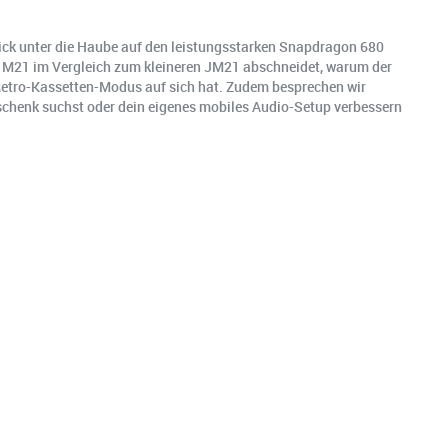
 Blick unter die Haube auf den leistungsstarken Snapdragon 680
er M21 im Vergleich zum kleineren JM21 abschneidet, warum der
etro-Kassetten-Modus auf sich hat. Zudem besprechen wir
eschenk suchst oder dein eigenes mobiles Audio-Setup verbessern