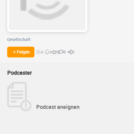
Gesellschaft
0
0
Folgen
0
0
0
Podcaster
Podcast aneignen