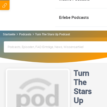
Erlebe Podcasts
Startseite
Podcasts
Turn The Stars Up Podcast
Turn
The
Stars
Up