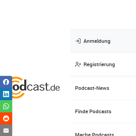
Anmeldung
Registrierung
Podcast-News
Finde Podcasts
Mache Podcasts