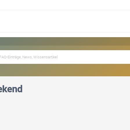
ekend