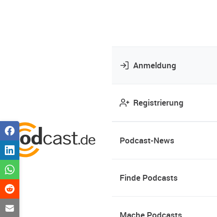
Anmeldung
Registrierung
Podcast-News
Finde Podcasts
Mache Podcasts