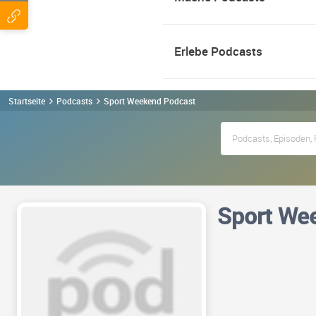
Erlebe Podcasts
Startseite
Podcasts
Sport Weekend Podcast
Sport We