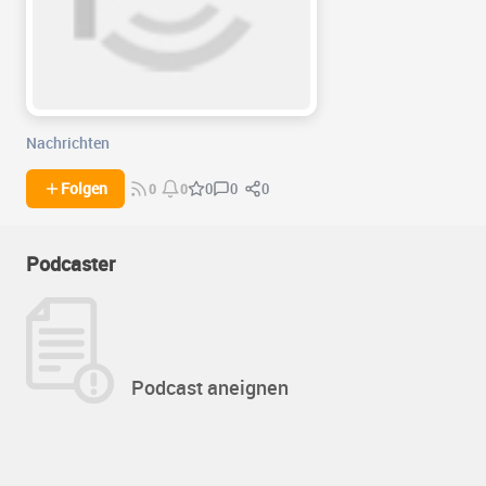
Nachrichten
0
0
Folgen
0
0
0
Podcaster
Podcast aneignen