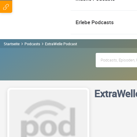
Erlebe Podcasts
Startseite
Podcasts
ExtraWelle Podcast
ExtraWell