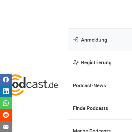
Anmeldung
Registrierung
Podcast-News
Finde Podcasts
Mache Podcasts