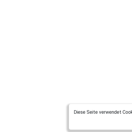
Diese Seite verwendet Cooki