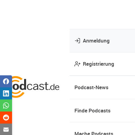
Anmeldung
Registrierung
Podcast-News
Finde Podcasts
Mache Podcasts