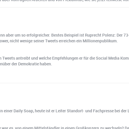
nn aber um so erfolgreicher. Bestes Beispiel ist Ruprecht Polenz: Der 7
ower, nicht wenige seiner Tweets erreichen ein Millionenpublikum.
en Tweets antreibt und welche Empfehlungen er für die Social Media Ko
nüber der Demokratie haben.
n einer Daily Soap, heute ist er Leiter Standort- und Fachpresse bei d
e war es, von einem Mittelständler in einen Großkonzern zu wechseln?