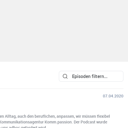
07.04.2020
en Alltag, auch den beruflichen, anpassen, wir müssen flexibel
 der Kommunikationsagentur Komm.passion. Der Podcast wurde
on uns adhoc gefordert wird.