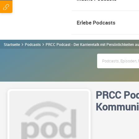
Erlebe Podcasts
Startseite
Podcasts
PRCC Podcast - Der Karrieretalk mit Persönlichkeiten
PRCC Podc
Kommunik