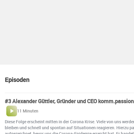
Episoden
#3 Alexander Güttler, Gründer und CEO komm.passion
11 Minuten
Diese Folge erscheint mitten in der Corona Krise. Viele von uns werd
bleiben und schnell und spontan auf Situationen reagieren. Hierzu 
aufgezeichnet, bevor uns die Corona-Epidemie erreicht hat. Er handelt 