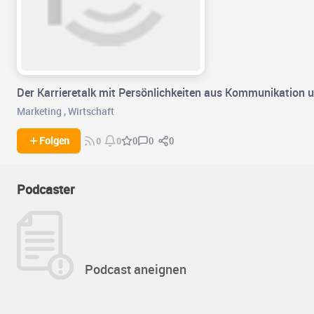
Der Karrieretalk mit Persönlichkeiten aus Kommunikation 
Marketing
,
Wirtschaft
0
0
Folgen
0
0
0
Podcaster
Podcast aneignen